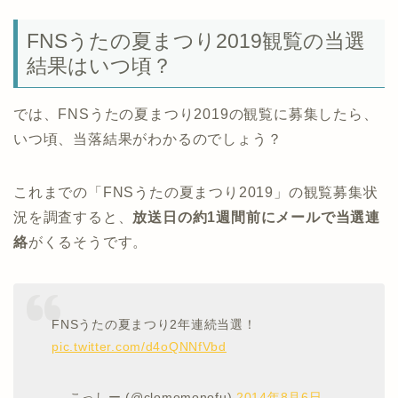
FNSうたの夏まつり2019観覧の当選
結果はいつ頃？
では、FNSうたの夏まつり2019の観覧に募集したら、
いつ頃、当落結果がわかるのでしょう？
これまでの「FNSうたの夏まつり2019」の観覧募集状
況を調査すると、
放送日の約1週間前にメールで当選連
絡
がくるそうです。
FNSうたの夏まつり2年連続当選！
pic.twitter.com/d4oQNNfVbd
— こっしー (@clomomonofu)
2014年8月6日