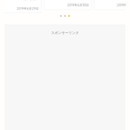
.
2019年6月30日
2019年8
2019年6月29日
スポンサーリンク