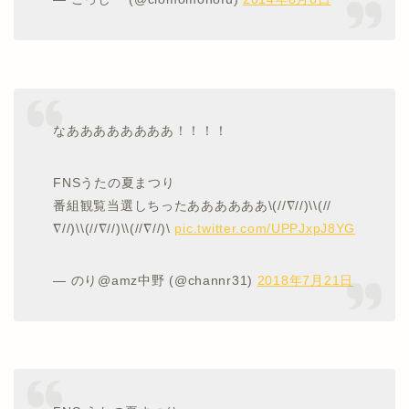
なああああああああ！！！！
FNSうたの夏まつり
番組観覧当選しちったああああああ\(//∇//)\\(//
∇//)\\(//∇//)\\(//∇//)\
pic.twitter.com/UPPJxpJ8YG
— のり@amz中野 (@channr31)
2018年7月21日