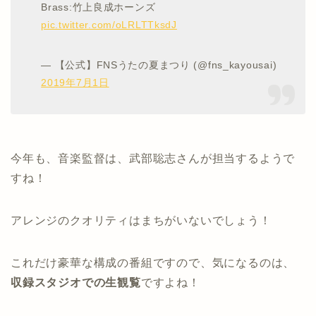
Brass:竹上良成ホーンズ
pic.twitter.com/oLRLTTksdJ
— 【公式】FNSうたの夏まつり (@fns_kayousai)
2019年7月1日
今年も、音楽監督は、武部聡志さんが担当するようで
すね！
アレンジのクオリティはまちがいないでしょう！
これだけ豪華な構成の番組ですので、気になるのは、
収録スタジオでの生観覧
ですよね！