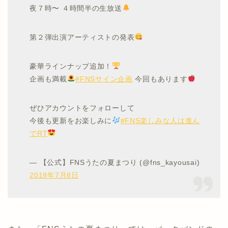
夜７時〜 ４時間半の生放送
第２弾出演アーティストの発表
豪華ラインナップ追加！
企画も満載
#FNSサイン企画
今回もあります
ぜひアカウントをフォローして
今後も更新をお楽しみに
#FNS楽しみな人は進ん
でRT
— 【公式】FNSうたの夏まつり (@fns_kayousai)
2019年7月8日