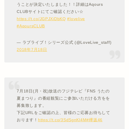
うことが決定いたしました！！詳細はAqours
CLUBサイトにてご確認ください☆
https://t.co/JGPJXiDbKQ
#lovelive
#AqoursCLUB
— ラブライブ！シリーズ公式 (@LoveLive_staff)
2018年7月18日
7月18日(月・祝)放送のフジテレビ『FNS うたの
夏まつり』の番組観覧にご参加いただける方をを
募集致します。
下記URLをご確認の上、皆様のご応募お待ちして
おります！
https://t.co/3SdSgnKl4M
#欅坂46