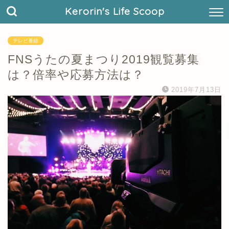
Kerorin's Life Scoop
テレビ番組
FNSうたの夏まつり2019観覧募集
は？倍率や応募方法は？
2019年7月13日