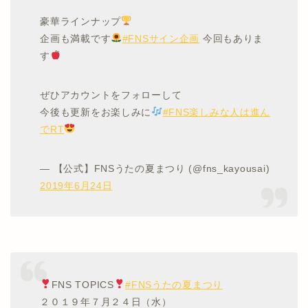
豪華ラインナップ
企画も満載です
#FNSサイン企画
今回もありま
す
ぜひアカウントをフォローして
今後も更新をお楽しみに
#FNS楽しみな人は進ん
でRT
— 【公式】FNSうたの夏まつり (@fns_kayousai)
2019年6月24日
FNS TOPICS
#FNSうたの夏まつり
２０１９年７月２４日（水）