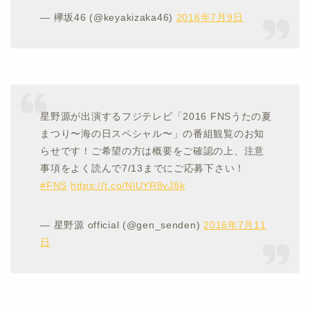
— 欅坂46 (@keyakizaka46)
2016年7月9日
星野源が出演するフジテレビ「2016 FNSうたの夏
まつり〜海の日スペシャル〜」の番組観覧のお知
らせです！ご希望の方は概要をご確認の上、注意
事項をよく読んで7/13までにご応募下さい！
#FNS
https://t.co/NlUYR8vJ8k
— 星野源 official (@gen_senden)
2016年7月11
日