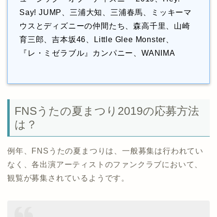
Say! JUMP、三浦大知、三浦春馬、ミッキーマ
ウスとディズニーの仲間たち、森高千里、山崎
育三郎、吉本坂46、Little Glee Monster、
『レ・ミゼラブル』カンパニー、WANIMA
FNSうたの夏まつり2019の応募方法
は？
例年、FNSうたの夏まつりは、一般募集は行われてい
なく、各出演アーティストのファンクラブにおいて、
観覧が募集されているようです。