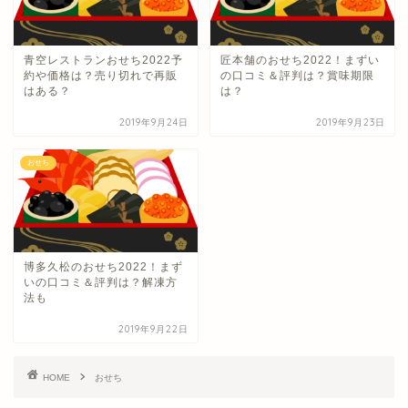
青空レストランおせち2022予
匠本舗のおせち2022！まずい
約や価格は？売り切れで再販
の口コミ＆評判は？賞味期限
はある？
は？
2019年9月24日
2019年9月23日
おせち
博多久松のおせち2022！まず
いの口コミ＆評判は？解凍方
法も
2019年9月22日
HOME
おせち