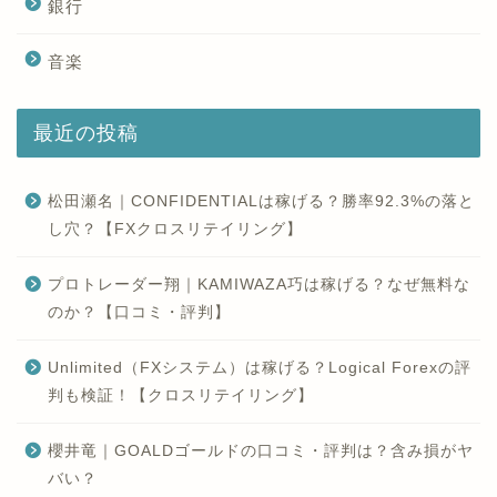
銀行
音楽
最近の投稿
松田瀬名｜CONFIDENTIALは稼げる？勝率92.3%の落と
し穴？【FXクロスリテイリング】
プロトレーダー翔｜KAMIWAZA巧は稼げる？なぜ無料な
のか？【口コミ・評判】
Unlimited（FXシステム）は稼げる？Logical Forexの評
判も検証！【クロスリテイリング】
櫻井竜｜GOALDゴールドの口コミ・評判は？含み損がヤ
バい？