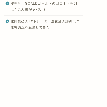
櫻井竜｜GOALDゴールドの口コミ・評判
は？含み損がヤバい？
北田夏己のFXトレーダー進化論の評判は？
無料講座を受講してみた