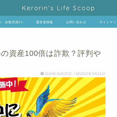
Kerorin's Life Scoop
FX・自動売買EA
運営者情報
お問い合わせ
サイトマッ
s)の資産100倍は詐欺？評判や
2020年10月25日
/
2022年3月21日