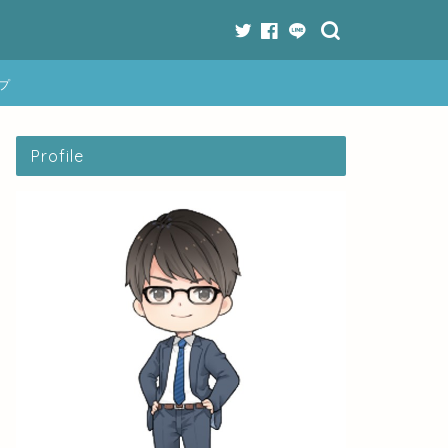
プ
Profile