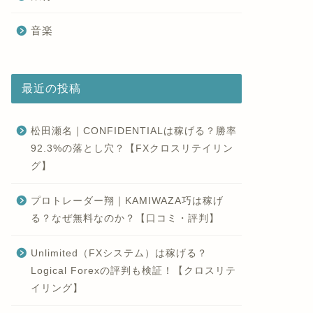
音楽
最近の投稿
松田瀬名｜CONFIDENTIALは稼げる？勝率
92.3%の落とし穴？【FXクロスリテイリン
グ】
プロトレーダー翔｜KAMIWAZA巧は稼げ
る？なぜ無料なのか？【口コミ・評判】
Unlimited（FXシステム）は稼げる？
Logical Forexの評判も検証！【クロスリテ
イリング】