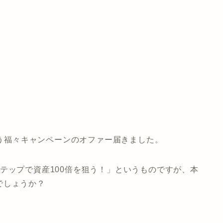
う福々キャンペーンのオファー届きました。
テップで資産100倍を狙う！」
というものですが、本
でしょうか？
。