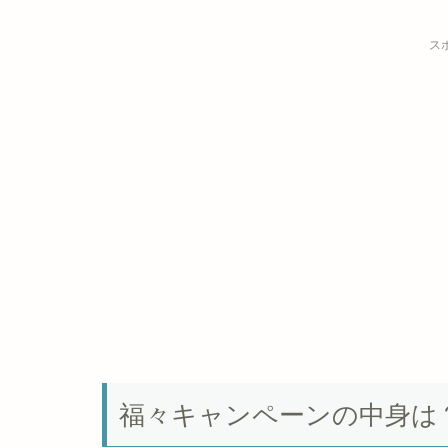
ス
福々キャンペーンの中身は