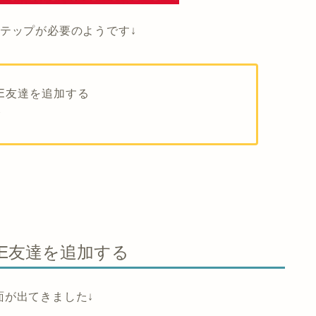
テップが必要のようです↓
NE友達を追加する
む
NE友達を追加する
面が出てきました↓