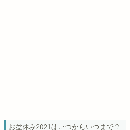
お盆休み2021はいつからいつまで？