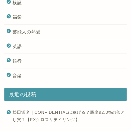
検証
福袋
芸能人の熱愛
英語
銀行
音楽
最近の投稿
松田瀬名｜CONFIDENTIALは稼げる？勝率92.3%の落と
し穴？【FXクロスリテイリング】