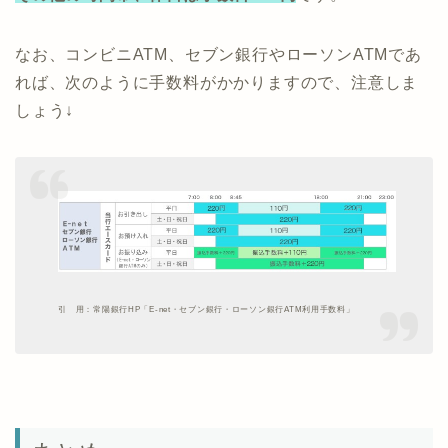
なお、コンビニATM、セブン銀行やローソンATMであ
れば、次のように手数料がかかりますので、注意しま
しょう↓
引 用：常陽銀行HP「E-net・セブン銀行・ローソン銀行ATM利用手数料」