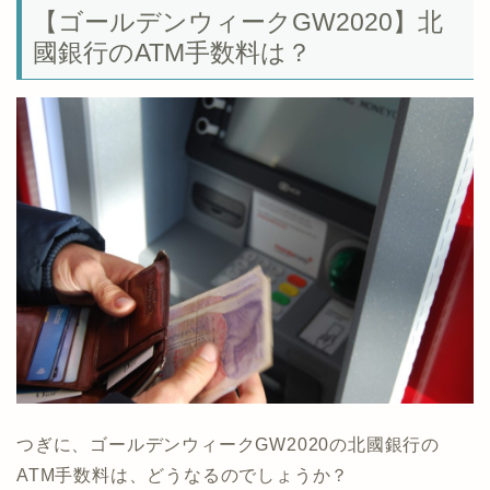
【ゴールデンウィークGW2020】北
國銀行のATM手数料は？
つぎに、ゴールデンウィークGW2020の北國銀行の
ATM手数料は、どうなるのでしょうか？