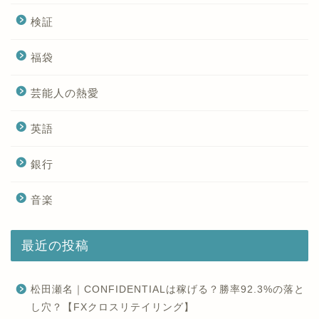
検証
福袋
芸能人の熱愛
英語
銀行
音楽
最近の投稿
松田瀬名｜CONFIDENTIALは稼げる？勝率92.3%の落と
し穴？【FXクロスリテイリング】