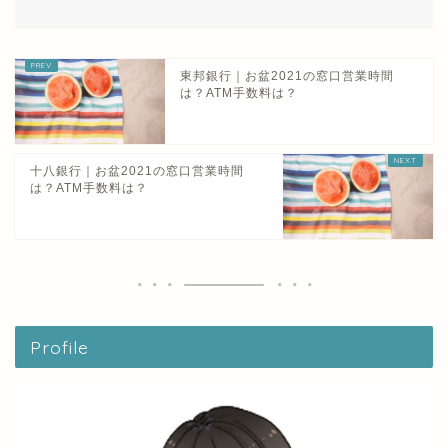
東邦銀行｜お盆2021の窓口営業時間
は？ATM手数料は？
十八銀行｜お盆2021の窓口営業時間
は？ATM手数料は？
Profile