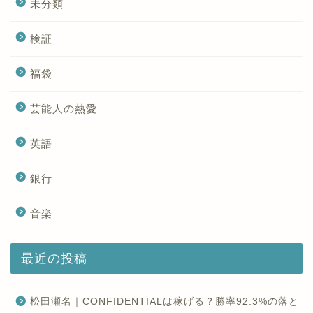
未分類
検証
福袋
芸能人の熱愛
英語
銀行
音楽
最近の投稿
松田瀬名｜CONFIDENTIALは稼げる？勝率92.3%の落と