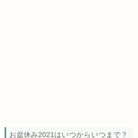
お盆休み2021はいつからいつまで？