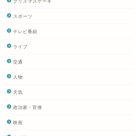
クリスマスケーキ
スポーツ
テレビ番組
ライブ
交通
人物
天気
政治家・官僚
映画