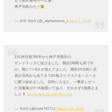
もう絶対無理やーん
神戸市終わたー
— みや XtoX (@_alphaleonis_)
April 7, 2020
3月28日朝7時半から神戸市西区の
サンドラッグに並びました。開店2時間も前です
が、既に7〜8人が並んでました。開店30分前に店
員が店内から出てきて65枚入りマスクを一人一人
に配り始めました。店内に入ると、一番欲しかっ
た消毒液が5〜6個置いてあり、すかさず1個買えま
した
pic.twitter.com/BjJf9jnuuD
— Toshi (@toshi76771)
March 28, 2020