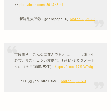
や
pic.twitter.com/U9fiJK8l4I
— 新鮮組太郎② (@taropapa16)
March 7, 2020
市民驚き「こんなに並んでるとは…」 兵庫・小
野市がマスク１０万枚提供、行列が３００メート
ルに（神戸新聞NEXT）
https://t.co/f17SfWfaIg
— ヒロ (@yasuhiro19691)
March 1, 2020