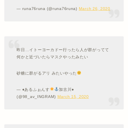
— runa76runa (@runa76runa)
March 26, 2020
昨日…イトーヨーカドー行ったら人が群がってて
何かと近づいたらマスクやったみたい
砂糖に群がるアリ みたいやった
—
♦️
あるふぉんす
加古川
♦️
(@98_av_INGRAM)
March 15, 2020