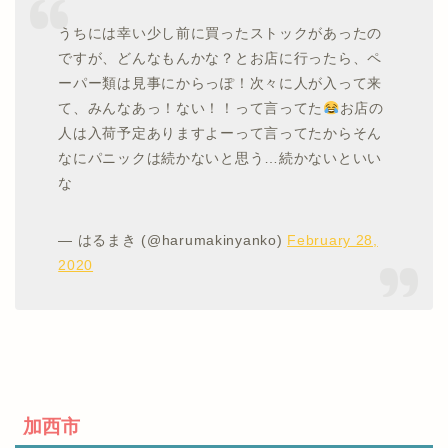
うちには幸い少し前に買ったストックがあったの
ですが、どんなもんかな？とお店に行ったら、ペ
ーパー類は見事にからっぽ！次々に人が入って来
て、みんなあっ！ない！！って言ってた
お店の
人は入荷予定ありますよーって言ってたからそん
なにパニックは続かないと思う…続かないといい
な
— はるまき (@harumakinyanko)
February 28,
2020
加西市