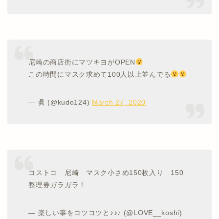
尼崎の商店街にマツキヨがOPEN
この時間にマスク求めて100人以上並んでる
— 眞 (@kudo124)
March 27, 2020
コストコ 尼崎 マスク小さめ150枚入り 150
整理券ガラガラ！
— 楽しい事をコツコツと♪♪♪ (@LOVE__koshi)