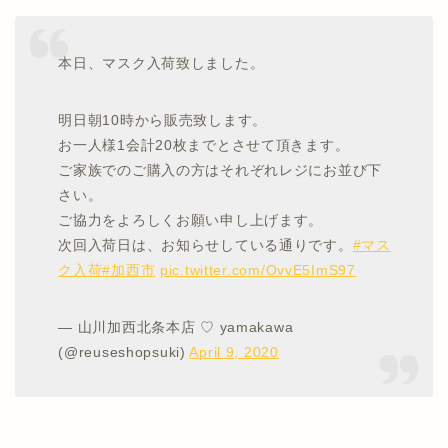
本日、マスク入荷致しました。
明日朝10時から販売致します。
お一人様1会計20枚までとさせて頂きます。
ご家族でのご購入の方はそれぞれレジにお並び下
さい。
ご協力をよろしくお願い申し上げます。
次回入荷日は、お知らせしている通りです。
#マス
ク入荷
#加西市
pic.twitter.com/OvvE5ImS97
— 山川加西北条本店 ♡ yamakawa
(@reuseshopsuki)
April 9, 2020