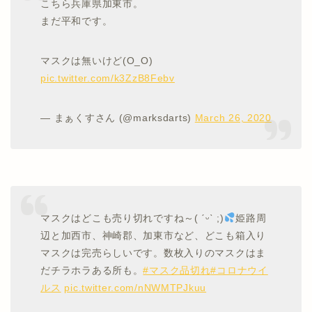
こちら兵庫県加東市。
まだ平和です。
マスクは無いけど(O_O)
pic.twitter.com/k3ZzB8Febv
— まぁくすさん (@marksdarts)
March 26, 2020
マスクはどこも売り切れですね～( ˊᵕˋ ;)
姫路周
辺と加西市、神崎郡、加東市など、どこも箱入り
マスクは完売らしいです。数枚入りのマスクはま
だチラホラある所も。
#マスク品切れ
#コロナウイ
ルス
pic.twitter.com/nNWMTPJkuu