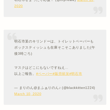
2020
明石市某のキリンドーは、トイレットペーパーも
ボックスティッシュも在庫そこそこありました(午
後3時ごろ)
マスクはどこにもないですねえ…
以上ご報告。
#ペーパー
#販売状況
#明石市
— まりのん@まふぁりのん♪ (@blackkitten1224)
March 10, 2020