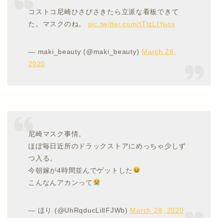
コストコ尼崎ひさびさきたら立派な看板できて
た。マスクのね。
pic.twitter.com/tTtzLIYuox
— maki_beauty (@maki_beauty)
March 28,
2020
尼崎マスク事情。
ほぼ毎日近所のドラックストアにめっちゃ少しず
つ入る。
今朝嫁が4時間並んでゲットした
こんなんアカンって
— ほり (@UhRqducLilIFJWb)
March 28, 2020