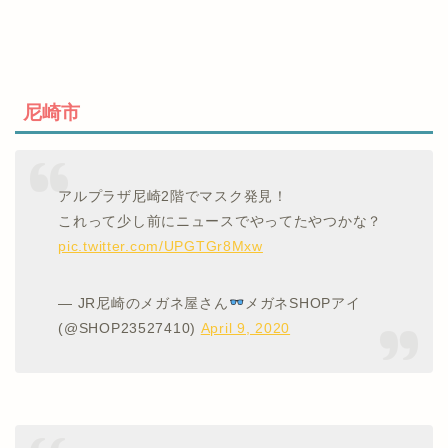
尼崎市
アルプラザ尼崎2階でマスク発見！
これって少し前にニュースでやってたやつかな？
pic.twitter.com/UPGTGr8Mxw
— JR尼崎のメガネ屋さん
メガネSHOPアイ
(@SHOP23527410)
April 9, 2020