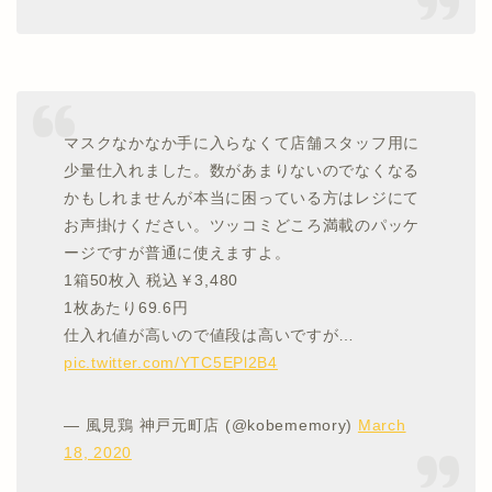
マスクなかなか手に入らなくて店舗スタッフ用に
少量仕入れました。数があまりないのでなくなる
かもしれませんが本当に困っている方はレジにて
お声掛けください。ツッコミどころ満載のパッケ
ージですが普通に使えますよ。
1箱50枚入 税込￥3,480
1枚あたり69.6円
仕入れ値が高いので値段は高いですが…
pic.twitter.com/YTC5EPl2B4
— 風見鶏 神戸元町店 (@kobememory)
March
18, 2020