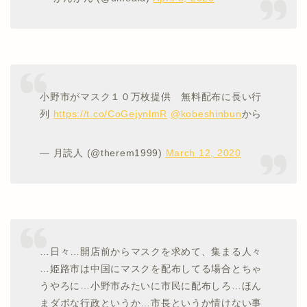
小野市がマスク１０万枚提供 無料配布に長い行
列
https://t.co/CoGejynlmR
@kobeshinbun
から
— 月読人 (@therem1999)
March 12, 2020
…日々…開店前からマスクを求めて、集まる人々
…姫路市は中国にマスクを配布してる場合とちゃ
うやろに…小野市みたいに市民に配布しろ…ほん
まダボな行政というか…市長というか情けない事