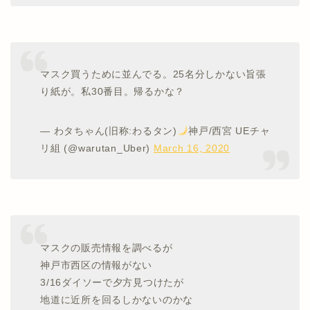
マスク買うために並んでる。25名分しかない旨張
り紙が。私30番目。帰るかな？
— わタちゃん(旧称:わるタン)
神戸/西宮 UEチャ
リ組 (@warutan_Uber)
March 16, 2020
マスクの販売情報を調べるが
神戸市西区の情報がない
3/16ダイソーで夕方見つけたが
地道に近所を回るしかないのかな