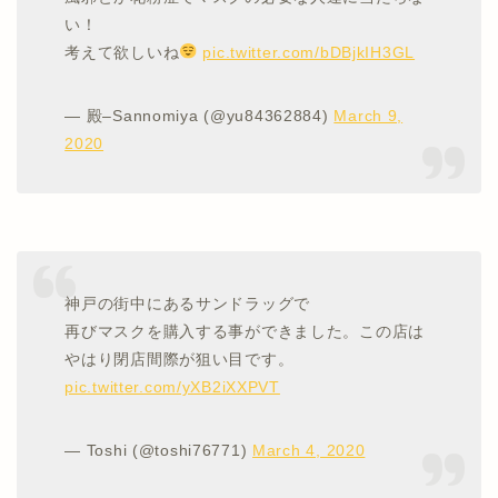
い！
考えて欲しいね
pic.twitter.com/bDBjkIH3GL
— 殿–Sannomiya (@yu84362884)
March 9,
2020
神戸の街中にあるサンドラッグで
再びマスクを購入する事ができました。この店は
やはり閉店間際が狙い目です。
pic.twitter.com/yXB2iXXPVT
— Toshi (@toshi76771)
March 4, 2020