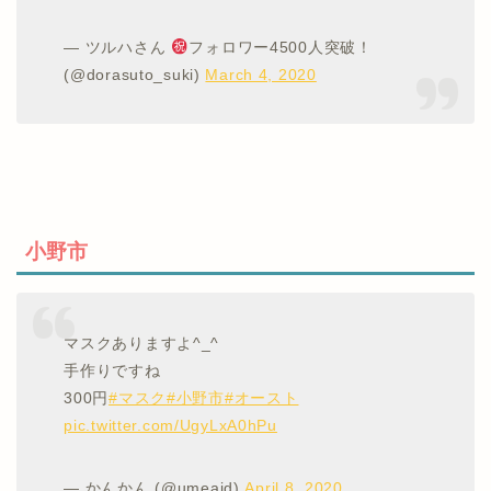
— ツルハさん
フォロワー4500人突破！
(@dorasuto_suki)
March 4, 2020
小野市
マスクありますよ^_^
手作りですね
300円
#マスク
#小野市
#オースト
pic.twitter.com/UgyLxA0hPu
— かんかん (@umeaid)
April 8, 2020