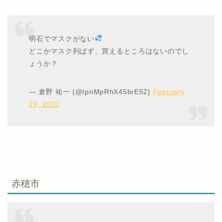
明石でマスクがない
どこかマスク列ばず、買えるところはないのでし
ょうか？
— 倉野 祐一 (@IpnMpRhX45brE52)
February
29, 2020
赤穂市