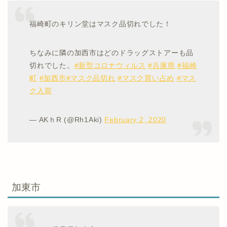
福崎町のキリン堂はマスク品切れでした！
ちなみに隣の加西市はどのドラッグストアーも品
切れでした。
#新型コロナウィルス
#兵庫県
#福崎
町
#加西市
#マスク品切れ
#マスク買い占め
#マス
ク入荷
— AKｈR (@Rh1Aki)
February 2, 2020
加東市