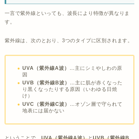
一言で紫外線といっても、波長により特徴が異なりま
す。
紫外線は、次のとおり、3つのタイプに区別されます。
UVA（紫外線A波）
…主にシミやしわの原
因
UVB（紫外線B波）
…主に肌が赤くなった
り黒くなったりする原因（いわゆる日焼
け）
UVC（紫外線C波）
…オゾン層で守られて
地表には届かない
ということで、
UVA（紫外線A波）
と
UVB（紫外線B