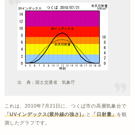
出 典：国土交通省 気象庁
これは、2010年7月21日に、つくば市の高層気象台で
「UVインデックス(紫外線の強さ)」
と
「日射量」
を観
測したグラフです。