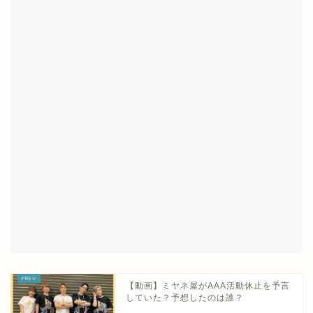
【動画】ミヤネ屋がAAA活動休止を予言
していた？予想したのは誰？