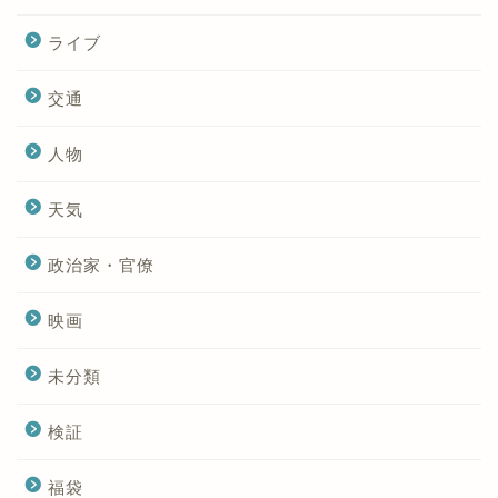
ライブ
交通
人物
天気
政治家・官僚
映画
未分類
検証
福袋