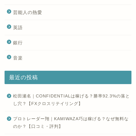
芸能人の熱愛
英語
銀行
音楽
最近の投稿
松田瀬名｜CONFIDENTIALは稼げる？勝率92.3%の落と
し穴？【FXクロスリテイリング】
プロトレーダー翔｜KAMIWAZA巧は稼げる？なぜ無料な
のか？【口コミ・評判】