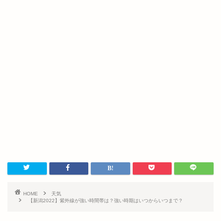
HOME
天気
【新潟2022】紫外線が強い時間帯は？強い時期はいつからいつまで？