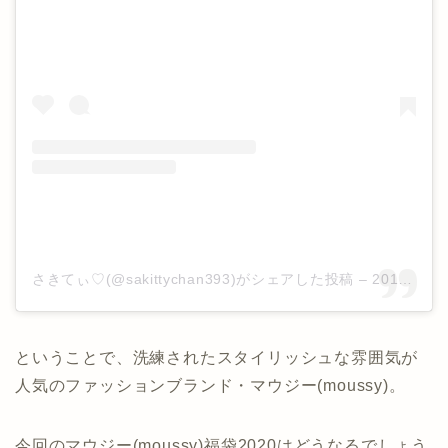
さきてぃ♡(@sakittychan393)がシェアした投稿
–
2018年 1月月4日午前12時45分PST
ということで、洗練されたスタイリッシュな雰囲気が
人気のファッションブランド・マウジー(moussy)。
今回のマウジー(moussy)福袋2020はどうなるでしょう