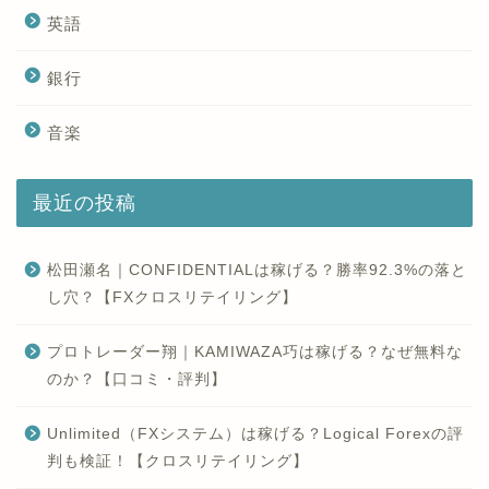
英語
銀行
音楽
最近の投稿
松田瀬名｜CONFIDENTIALは稼げる？勝率92.3%の落と
し穴？【FXクロスリテイリング】
プロトレーダー翔｜KAMIWAZA巧は稼げる？なぜ無料な
のか？【口コミ・評判】
Unlimited（FXシステム）は稼げる？Logical Forexの評
判も検証！【クロスリテイリング】