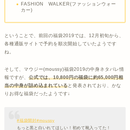
FASHION WALKER(ファッションウォー
カー)
ということで、前回の福袋2019では、12月初旬から、
各種通販サイトで予約を順次開始していたようです
ね。
そして、マウジー(moussy)福袋2019の中身ネタバレ情
報ですが、
公式では、10,800円の福袋に約65,000円相
当の中身が詰め込まれている
と発表されており、かな
りお得な福袋だったようです↓
#福袋開封
#moussy
もっと黒と白いれてほしい！初めて靴入ってた！