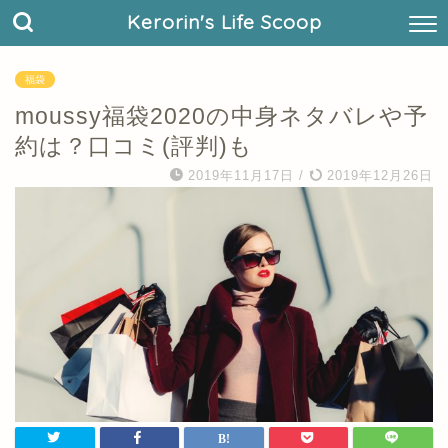
Kerorin's Life Scoop
福袋
moussy福袋2020の中身ネタバレや予
約は？口コミ(評判)も
2019年11月17日
/
2019年12月26日