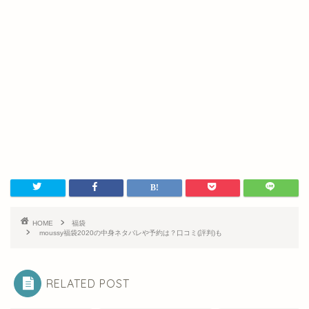
HOME
福袋
moussy福袋2020の中身ネタバレや予約は？口コミ(評判)も
RELATED POST