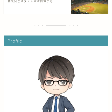
勝先発とスタメンや注目選手も
Profile