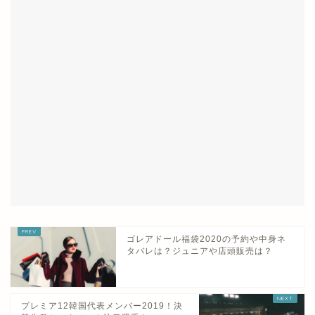
ゴレアドール福袋2020の予約や中身ネ
タバレは？ジュニアや店頭販売は？
プレミア12韓国代表メンバー2019！決