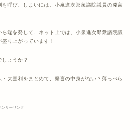
判
を呼び、しまいには、小泉進次郎衆議院議員の発言
から端を発して、ネット上では、小泉進次郎衆議院議
が盛り上がっています！
でしょうか？
ム・大喜利をまとめて、発言の中身がない？薄っぺら
ポンサーリンク