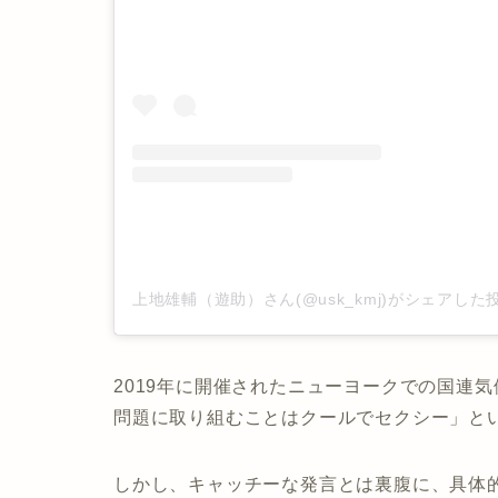
上地雄輔（遊助）さん(@usk_kmj)がシェアした
2019年に開催されたニューヨークでの国連
問題に取り組むことはクールでセクシー」
と
しかし、キャッチーな発言とは裏腹に、具体