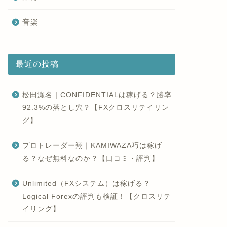
音楽
最近の投稿
松田瀬名｜CONFIDENTIALは稼げる？勝率
92.3%の落とし穴？【FXクロスリテイリン
グ】
プロトレーダー翔｜KAMIWAZA巧は稼げ
る？なぜ無料なのか？【口コミ・評判】
Unlimited（FXシステム）は稼げる？
Logical Forexの評判も検証！【クロスリテ
イリング】