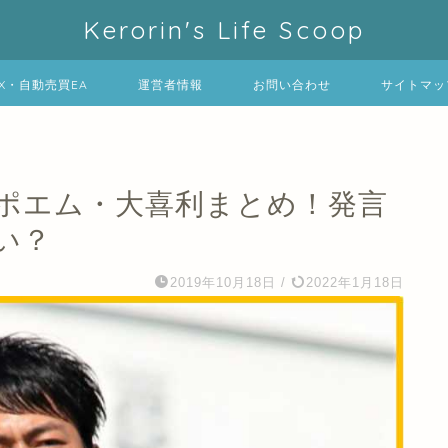
Kerorin's Life Scoop
FX・自動売買EA
運営者情報
お問い合わせ
サイトマッ
のポエム・大喜利まとめ！発言
い？
2019年10月18日
/
2022年1月18日