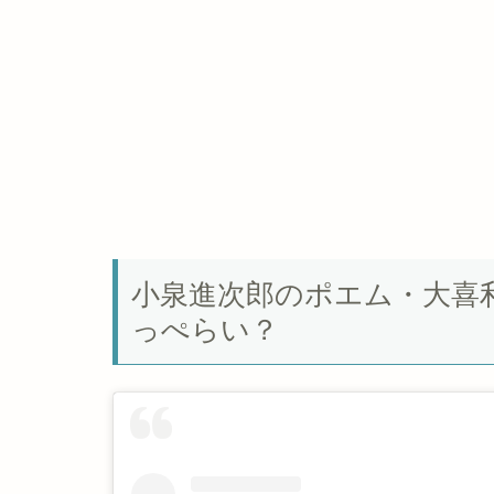
小泉進次郎のポエム・大喜
っぺらい？