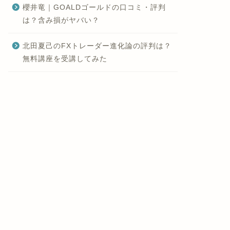
櫻井竜｜GOALDゴールドの口コミ・評判
は？含み損がヤバい？
北田夏己のFXトレーダー進化論の評判は？
無料講座を受講してみた