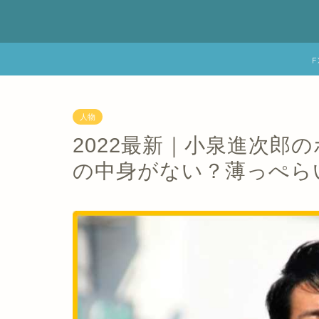
人物
2022最新｜小泉進次郎
の中身がない？薄っぺら