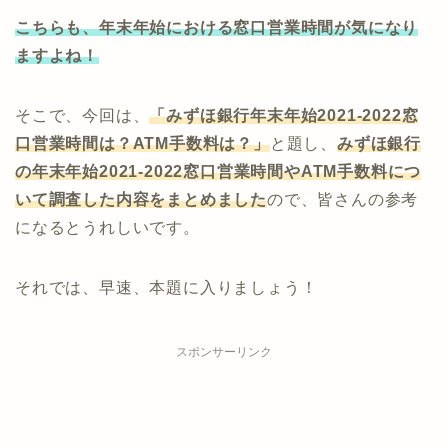
こちらも、年末年始における窓口営業時間が気になり
ますよね！
そこで、今回は、
「みずほ銀行年末年始2021-2022窓
口営業時間は？ATM手数料は？」
と題し、
みずほ
銀行
の年末年始2021-2022窓口営業時間やATM手数料につ
いて調査した内容をまとめました
ので、皆さんの参考
になるとうれしいです。
それでは、早速、本題に入りましょう！
スポンサーリンク