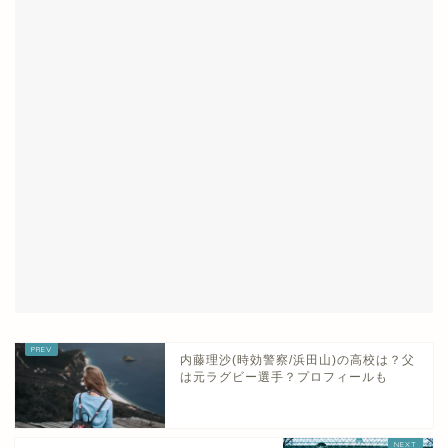
内藤理沙(時効警察/浜田山)の高校は？父
は元ラグビー選手？プロフィールも