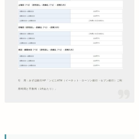
引 用：みずほ銀行HP「ンビニATM（イーネット・ローソン銀行・セブン銀行）ご利
用時間と手数料（1件あたり）」