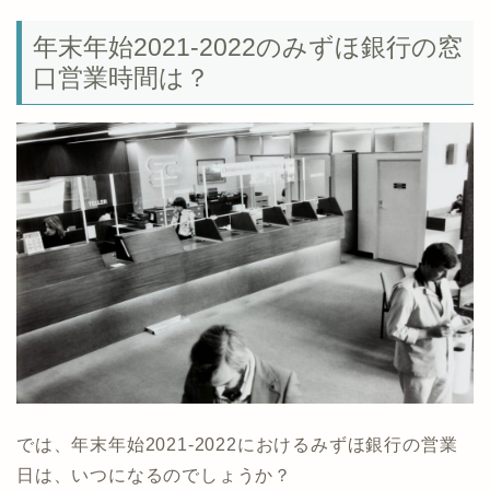
年末年始2021-2022のみずほ銀行の窓
口営業時間は？
では、年末年始2021-2022におけるみずほ銀行の営業
日は、いつになるのでしょうか？