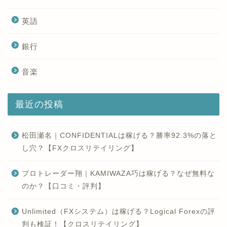
英語
銀行
音楽
最近の投稿
松田瀬名｜CONFIDENTIALは稼げる？勝率92.3%の落と
し穴？【FXクロスリテイリング】
プロトレーダー翔｜KAMIWAZA巧は稼げる？なぜ無料な
のか？【口コミ・評判】
Unlimited（FXシステム）は稼げる？Logical Forexの評
判も検証！【クロスリテイリング】