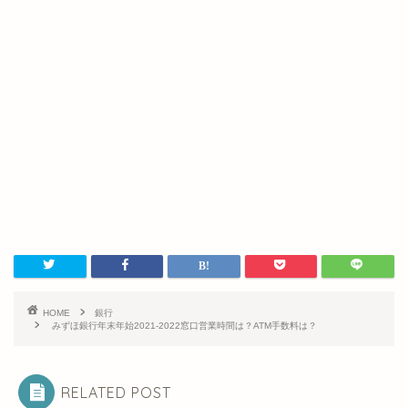
HOME
銀行
みずほ銀行年末年始2021-2022窓口営業時間は？ATM手数料は？
RELATED POST