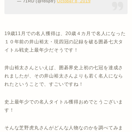
— 71RD (@rdsptr)
October 8, 2019
19歳11月での名人獲得は、20歳４カ月で名人になった
１０年前の井山裕太・現四冠の記録を破る囲碁七大タ
イトル戦史上最年少だそうです！
井山裕太さんといえば、囲碁界史上初の七冠を達成さ
れましたが、その井山裕太さんよりも若く名人になら
れたということで、すごいですね！
史上最年少での名人タイトル獲得おめでとうございま
す！
そんな芝野虎丸さんがどんな人物なのかを調べてみま