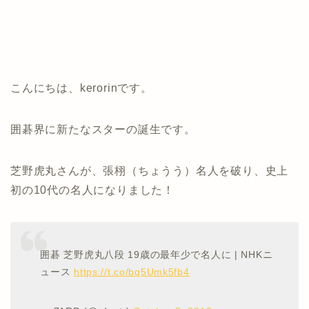
こんにちは、kerorinです。
囲碁界に新たなスターの誕生です。
芝野虎丸さんが、張栩（ちょうう）名人を破り、史上
初の10代の名人になりました！
囲碁 芝野虎丸八段 19歳の最年少で名人に | NHKニ
ュース
https://t.co/bq5Umk5fb4