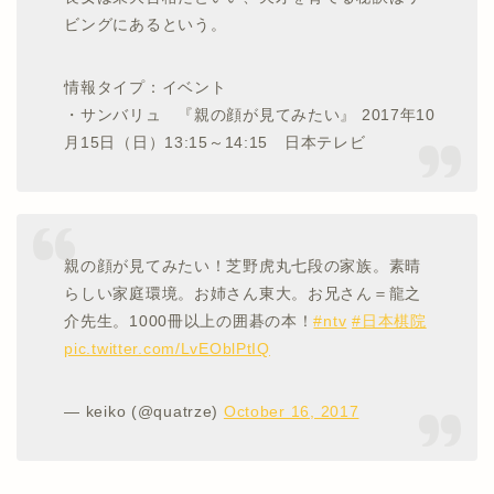
ビングにあるという。
情報タイプ：イベント
・サンバリュ 『親の顔が見てみたい』 2017年10
月15日（日）13:15～14:15 日本テレビ
親の顔が見てみたい！芝野虎丸七段の家族。素晴
らしい家庭環境。お姉さん東大。お兄さん＝龍之
介先生。1000冊以上の囲碁の本！
#ntv
#日本棋院
pic.twitter.com/LvEOblPtIQ
— keiko (@quatrze)
October 16, 2017