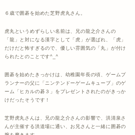
６歳で囲碁を始めた芝野虎丸さん。
虎丸というめずらしい名前は、兄の龍之介さんの
「龍」と対になる漢字として「虎」が選ばれ、「虎」
だけだと怖すぎるので、優しい雰囲気の「丸」が付け
られたとのことです^_^
囲碁を始めたきっかけは、幼稚園年長の頃、ゲームプ
ランナーの父に「ニンテンドーゲームキューブ」のゲ
ーム「ヒカルの碁３」をプレゼントされたのがきっか
けだったそうです！
芝野虎丸さんは、兄の龍之介さんの影響で、洪清泉さ
んが主催する洪道場に通い、お兄さんと一緒に囲碁の
腕を磨きます。