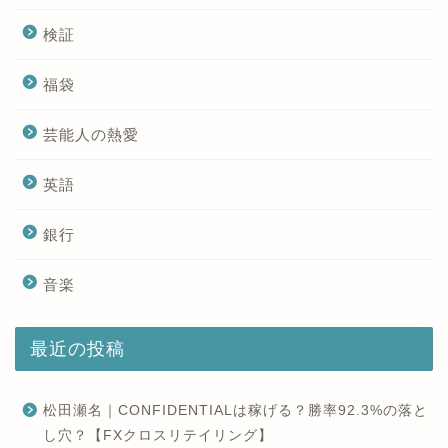
検証
福袋
芸能人の熱愛
英語
銀行
音楽
最近の投稿
松田瀬名｜CONFIDENTIALは稼げる？勝率92.3%の落と
し穴？【FXクロスリテイリング】