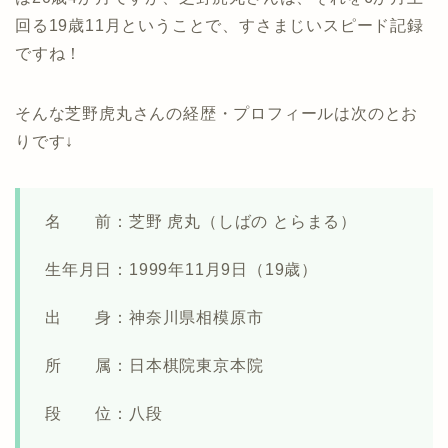
回る19歳11月ということで、すさまじいスピード記録
ですね！
そんな芝野虎丸さんの経歴・プロフィールは次のとお
りです↓
名 前：芝野 虎丸（しばの とらまる）
生年月日：1999年11月9日（19歳）
出 身：神奈川県相模原市
所 属：日本棋院東京本院
段 位：八段