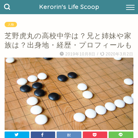
Kerorin's Life Scoop
人物
芝野虎丸の高校中学は？兄と姉妹や家
族は？出身地・経歴・プロフィールも
2019年10月8日
/
2020年3月2日