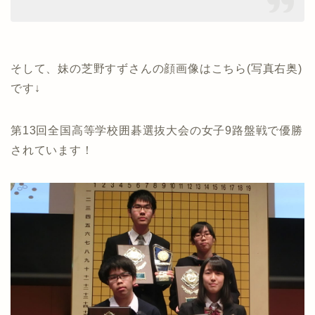
そして、妹の芝野すずさんの顔画像はこちら(写真右奥)
です↓
第13回全国高等学校囲碁選抜大会の女子9路盤戦で優勝
されています！