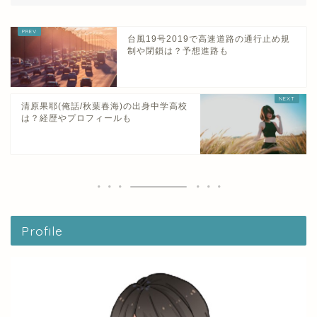
台風19号2019で高速道路の通行止め規
制や閉鎖は？予想進路も
清原果耶(俺話/秋葉春海)の出身中学高校
は？経歴やプロフィールも
Profile