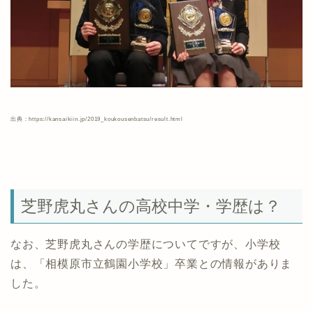
出典：https://kansaikiin.jp/2019_koukousenbatsu/result.html
芝野虎丸さんの高校中学・学歴は？
なお、芝野虎丸さんの学歴についてですが、小学校
は、「相模原市立鶴園小学校」卒業との情報がありま
した。