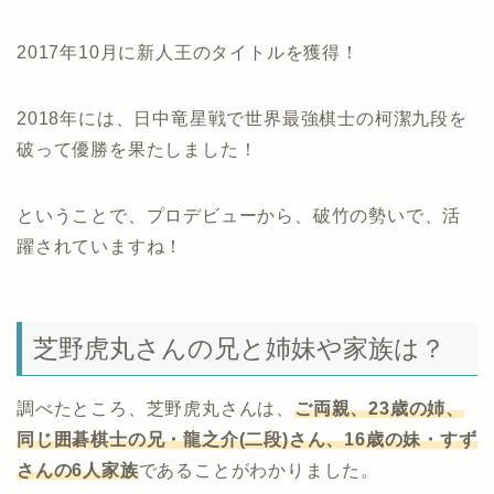
2017年10月に新人王のタイトルを獲得！
2018年には、日中竜星戦で世界最強棋士の柯潔九段を
破って優勝を果たしました！
ということで、プロデビューから、破竹の勢いで、活
躍されていますね！
芝野虎丸さんの兄と姉妹や家族は？
調べたところ、芝野虎丸さんは、
ご両親、23歳の姉、
同じ囲碁棋士の兄・龍之介(二段)さん、16歳の妹・すず
さんの6人家族
であることがわかりました。