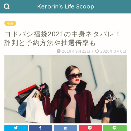
Kerorin's Life Scoop
福袋
ヨドバシ福袋2021の中身ネタバレ！
評判と予約方法や抽選倍率も
2019年9月22日
/
2020年8月6日