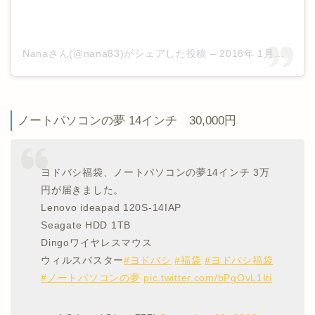
Nanaさん(@nana83)がシェアした投稿
–
2018年 1月月2日午前12時37分PST
ノートパソコンの夢 14インチ 30,000円
ヨドバシ福袋、ノートパソコンの夢14インチ 3万
円が届きました。
Lenovo ideapad 120S-14IAP
Seagate HDD 1TB
Dingoワイヤレスマウス
ウィルスバスター
#ヨドバシ
#福袋
#ヨドバシ福袋
#ノートパソコンの夢
pic.twitter.com/bPgOvL1Iti