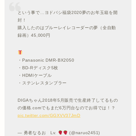
という事で…ヨドバシ福袋2020夢のお年玉箱を開
封！
購入したのはブルーレイレコーダーの夢（全自動
録画）45,000円
・Panasonic DMR-BX2050
・BD-Rディスク5枚
・HDMIケーブル
・ステンレスタンブラー
DIGAちゃん2018年5月販売で生産終了してるもの
の価格.comでもまだ6万円台なのでお得では！？
pic.twitter.com/GGXVV37JmD
— 勇者なるお Lv.
(@naruo2451)