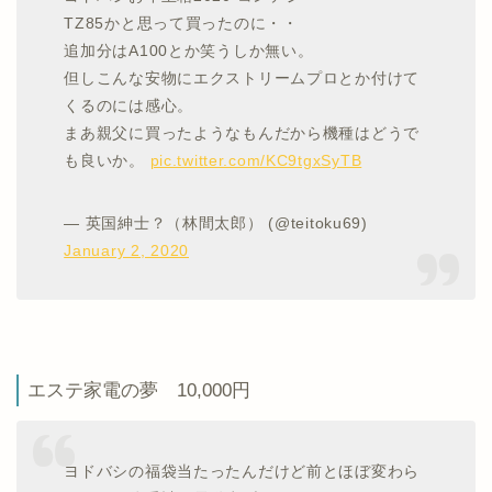
TZ85かと思って買ったのに・・
追加分はA100とか笑うしか無い。
但しこんな安物にエクストリームプロとか付けて
くるのには感心。
まあ親父に買ったようなもんだから機種はどうで
も良いか。
pic.twitter.com/KC9tgxSyTB
— 英国紳士？（林間太郎） (@teitoku69)
January 2, 2020
エステ家電の夢 10,000円
ヨドバシの福袋当たったんだけど前とほぼ変わら