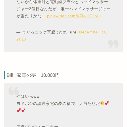
ないから体重計と電動歯ブラシとヘッドマッサー
ジャー2個目なんだが…唯一ハンドマッサージャー
が当たりかな…
pic.twitter.com/K7kxHD1xLj
— まぐろユッケ軍艦 (@tt5_uni)
December 31,
2019
調理家電の夢 10,000円
やばい www
ヨドバシの調理家電の夢の福袋、大当たりだ
アラジンのトースター