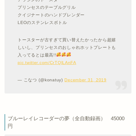
プリンセスのテーブルグリル
クイジナートのハンドブレンダー
LEOのステンレスボトル
トースターが古すぎて買い替えたかったから超嬉
しいし、プリンセスのおしゃれホットプレートも
入ってるとは最高!!
pic.twitter.com/CrTQlLAnFA
— こなつ (@konatuy)
December 31, 2019
ブルーレイレコーダーの夢（全自動録画） 45000
円