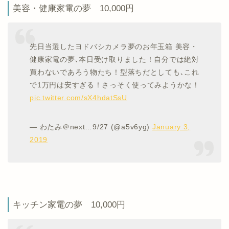
美容・健康家電の夢 10,000円
先日当選したヨドバシカメラ夢のお年玉箱 美容・
健康家電の夢､本日受け取りました！自分では絶対
買わないであろう物たち！型落ちだとしても､これ
で1万円は安すぎる！さっそく使ってみようかな！
pic.twitter.com/sX4hdatSsU
— わたみ＠next…9/27 (@a5v6yg)
January 3,
2019
キッチン家電の夢 10,000円