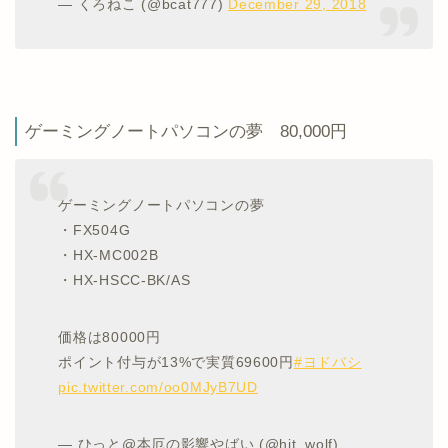
— くろねこ (@bcat777)
December 29, 2018
ゲーミングノートパソコンの夢 80,000円
ゲーミングノートパソコンの夢
・FX504G
・HX-MC002B
・HX-HSCC-BK/AS
価格は80000円
ポイント付与が13%で実質69600円
#ヨドバシ
pic.twitter.com/oo0MJyB7UD
— ひっと@本厄の影響やばい (@hit_wolf)