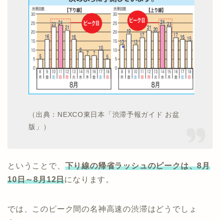
（出典：NEXCO東日本「渋滞予報ガイド お盆
版」）
ということで、
下り線の帰省ラッシュのピークは、8月
10日～8月12日
になります。
では、このピーク間の名神高速の渋滞はどうでしょ