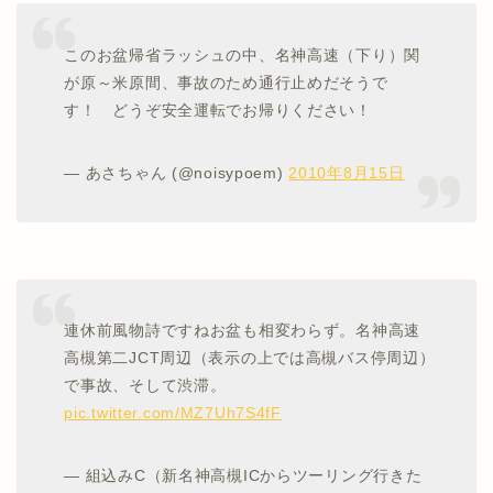
このお盆帰省ラッシュの中、名神高速（下り）関
が原～米原間、事故のため通行止めだそうで
す！ どうぞ安全運転でお帰りください！
— あさちゃん (@noisypoem)
2010年8月15日
連休前風物詩ですねお盆も相変わらず。名神高速
高槻第二JCT周辺（表示の上では高槻バス停周辺）
で事故、そして渋滞。
pic.twitter.com/MZ7Uh7S4fF
— 組込みC（新名神高槻ICからツーリング行きた