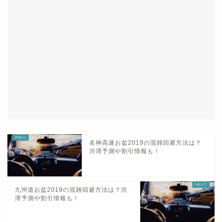
名神高速お盆2019の混雑回避方法は？
渋滞予測や割引情報も！
九州道お盆2019の混雑回避方法は？渋
滞予測や割引情報も！