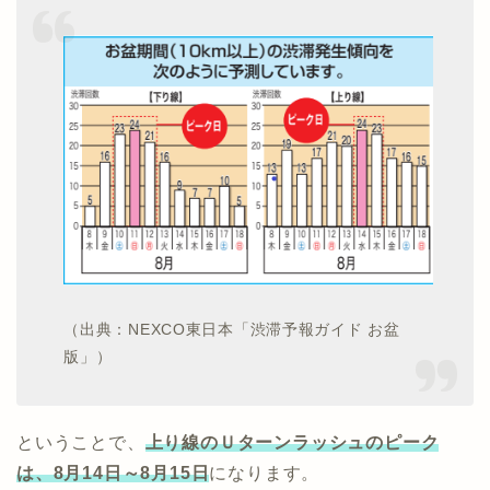
（出典：NEXCO東日本「渋滞予報ガイド お盆
版」）
ということで、
上り線
のＵターンラッシュのピーク
は、8月14日～8月15日
になります。