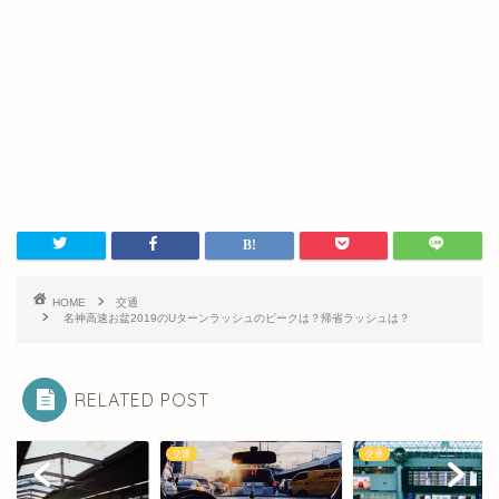
HOME
交通
名神高速お盆2019のUターンラッシュのピークは？帰省ラッシュは？
RELATED POST
交通
交通