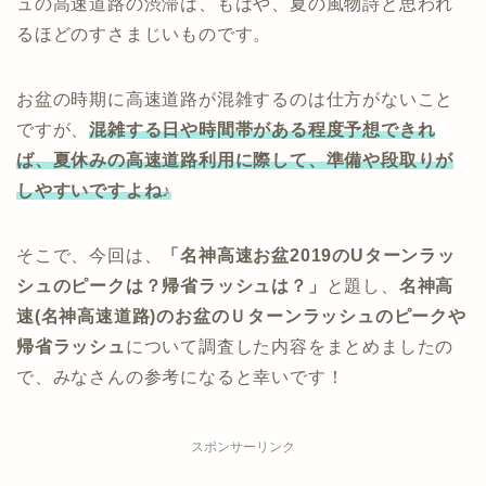
ュの高速道路の渋滞は、もはや、夏の風物詩と思われ
るほどのすさまじいものです。
お盆の時期に高速道路が混雑するのは仕方がないこと
ですが、
混雑する日や時間帯がある程度予想できれ
ば、夏休みの高速道路利用に際して、準備や段取りが
しやすいですよね♪
そこで、今回は、
「名神高速お盆2019のUターンラッ
シュのピークは？帰省ラッシュは？」
と題し、
名神高
速(名神高速道路)
のお盆
のＵターンラッシュのピークや
帰省ラッシュ
について調査した内容をまとめましたの
で、みなさんの参考になると幸いです！
スポンサーリンク