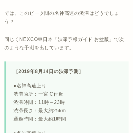
では、このピーク間の名神高速の渋滞はどうでしょ
う？
同じくNEXCO東日本「渋滞予報ガイド お盆版」で次
のような予測を出しています。
［2019年8月14日の渋滞予測］
●名神高速上り
渋滞箇所：一宮IC付近
渋滞時間：11時～23時
渋滞長さ：最大約25km
通過時間：最大約1時間