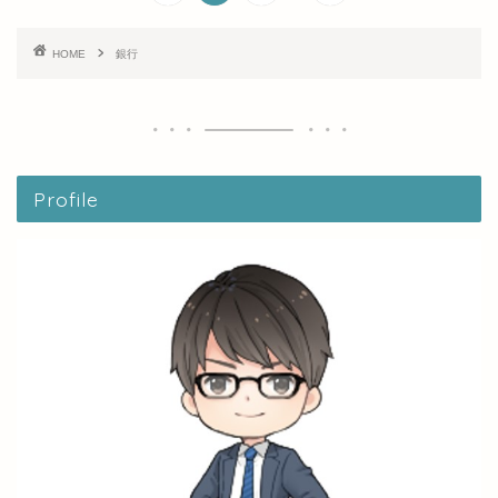
HOME
銀行
Profile