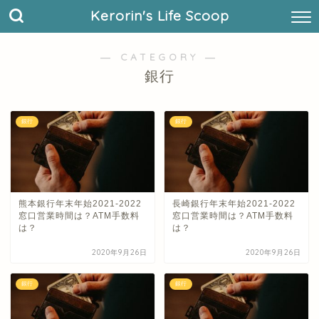
Kerorin's Life Scoop
― CATEGORY ―
銀行
銀行
銀行
熊本銀行年末年始2021-2022
長崎銀行年末年始2021-2022
窓口営業時間は？ATM手数料
窓口営業時間は？ATM手数料
は？
は？
2020年9月26日
2020年9月26日
銀行
銀行