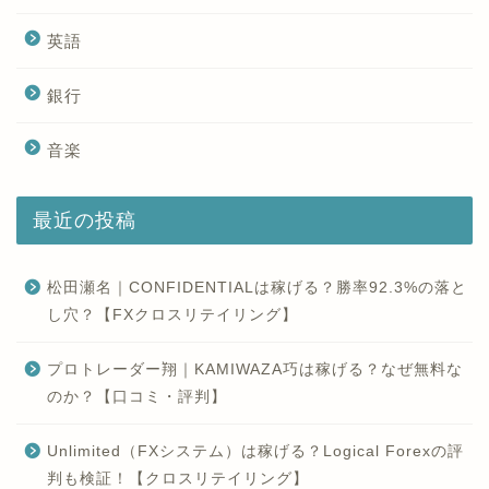
英語
銀行
音楽
最近の投稿
松田瀬名｜CONFIDENTIALは稼げる？勝率92.3%の落と
し穴？【FXクロスリテイリング】
プロトレーダー翔｜KAMIWAZA巧は稼げる？なぜ無料な
のか？【口コミ・評判】
Unlimited（FXシステム）は稼げる？Logical Forexの評
判も検証！【クロスリテイリング】