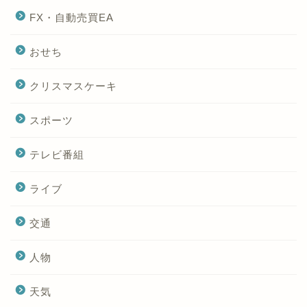
FX・自動売買EA
おせち
クリスマスケーキ
スポーツ
テレビ番組
ライブ
交通
人物
天気