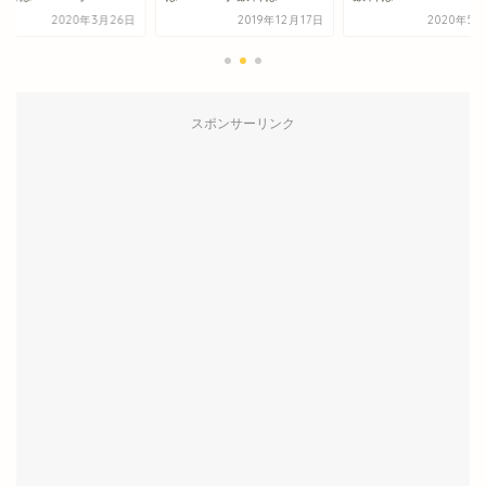
2020年3月26日
2019年12月17日
2020年5月
スポンサーリンク