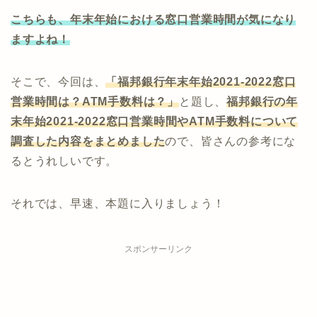
こちらも、年末年始における窓口営業時間が気になり
ますよね！
そこで、今回は、
「福邦銀行年末年始2021-2022窓口
営業時間は？ATM手数料は？」
と題し、
福邦
銀行の年
末年始2021-2022窓口営業時間やATM手数料について
調査した内容をまとめました
ので、皆さんの参考にな
るとうれしいです。
それでは、早速、本題に入りましょう！
スポンサーリンク