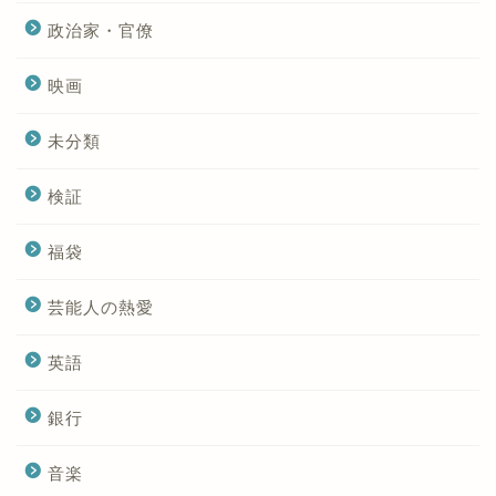
政治家・官僚
映画
未分類
検証
福袋
芸能人の熱愛
英語
銀行
音楽