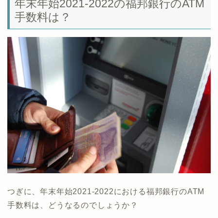
年末年始2021-2022の福邦銀行のATM
手数料は？
つぎに、年末年始2021-2022における福邦銀行のATM
手数料は、どうなるのでしょうか？