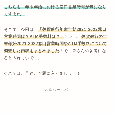
こちらも、年末年始における窓口営業時間が気になり
ますよね！
そこで、今回は、
「佐賀銀行年末年始2021-2022窓口
営業時間は？ATM手数料は？」
と題し、
佐賀
銀行の年
末年始2021-2022窓口営業時間やATM手数料について
調査した内容をまとめました
ので、皆さんの参考にな
るとうれしいです。
それでは、早速、本題に入りましょう！
スポンサーリンク