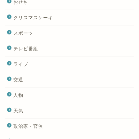
おせち
クリスマスケーキ
スポーツ
テレビ番組
ライブ
交通
人物
天気
政治家・官僚