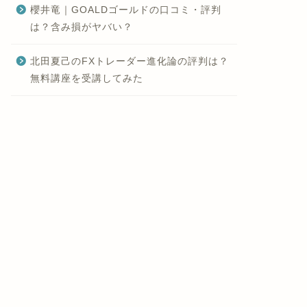
櫻井竜｜GOALDゴールドの口コミ・評判
は？含み損がヤバい？
北田夏己のFXトレーダー進化論の評判は？
無料講座を受講してみた