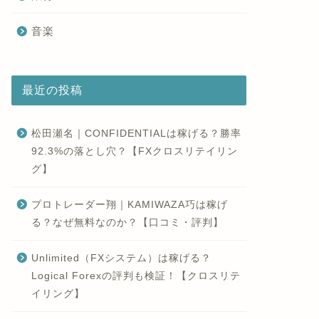
音楽
最近の投稿
松田瀬名｜CONFIDENTIALは稼げる？勝率
92.3%の落とし穴？【FXクロスリテイリン
グ】
プロトレーダー翔｜KAMIWAZA巧は稼げ
る？なぜ無料なのか？【口コミ・評判】
Unlimited（FXシステム）は稼げる？
Logical Forexの評判も検証！【クロスリテ
イリング】