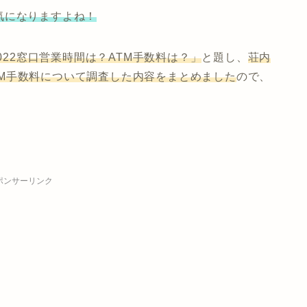
気になりますよね！
2022窓口営業時間は？ATM手数料は？」
と題し、
荘内
ATM手数料について調査した内容をまとめました
ので、
ポンサーリンク