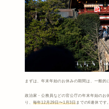
まずは、年末年始のお休みの期間は、一般的
政治家・公務員などの官公庁の年末年始のお
り、
毎年12月29日〜1月3日
までの6連休です