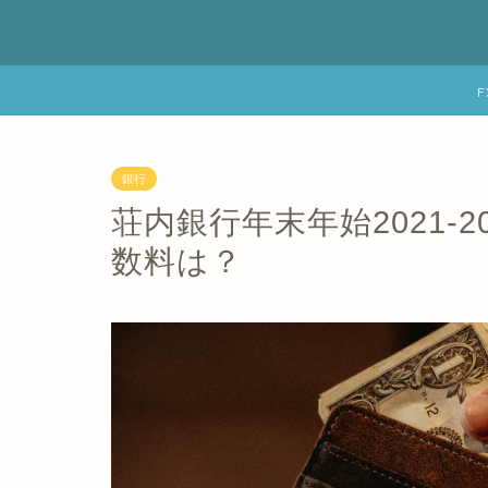
銀行
荘内銀行年末年始2021-
数料は？