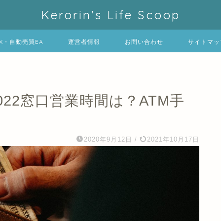
Kerorin's Life Scoop
FX・自動売買EA
運営者情報
お問い合わせ
サイトマッ
2022窓口営業時間は？ATM手
2020年9月12日
/
2021年10月17日