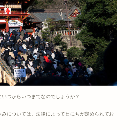
にいつからいつまでなのでしょうか？
休みについては、法律によって日にちが定められてお
。