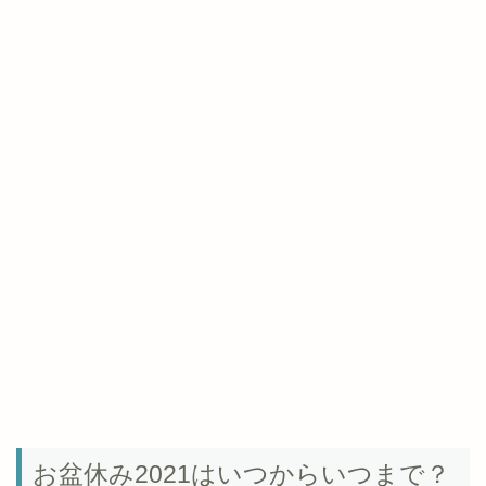
お盆休み2021はいつからいつまで？