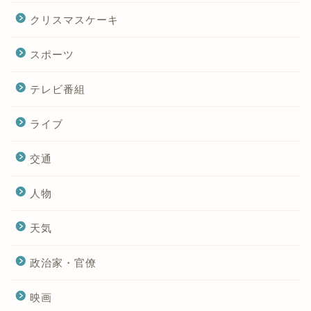
クリスマスケーキ
スポーツ
テレビ番組
ライブ
交通
人物
天気
政治家・官僚
映画