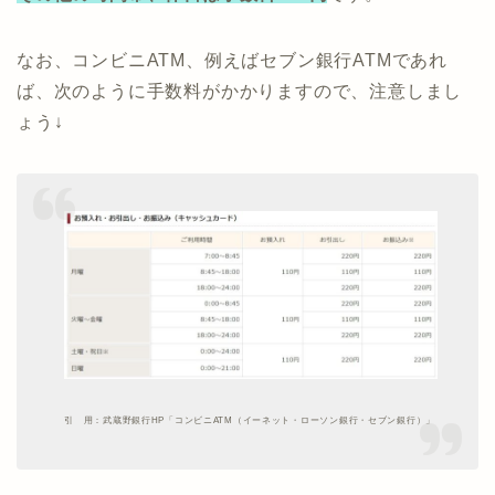
なお、コンビニATM、例えばセブン銀行ATMであれ
ば、次のように手数料がかかりますので、注意しまし
ょう↓
引 用：武蔵野銀行HP「コンビニATM（イーネット・ローソン銀行・セブン銀行）」