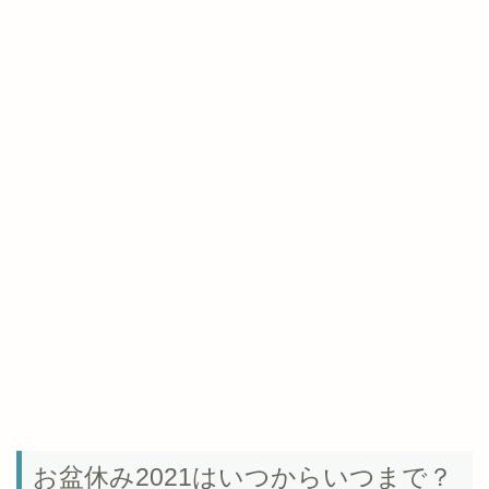
お盆休み2021はいつからいつまで？