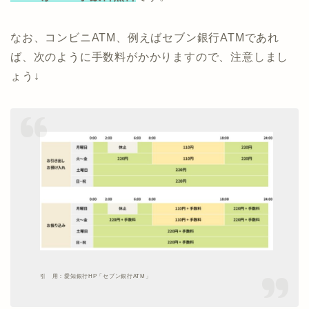
なお、コンビニATM、例えばセブン銀行ATMであれ
ば、次のように手数料がかかりますので、注意しまし
ょう↓
引 用：愛知銀行HP「セブン銀行ATM」