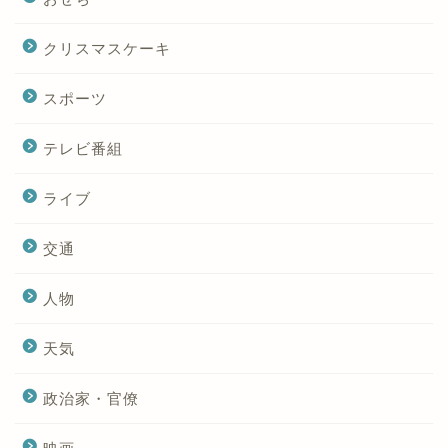
クリスマスケーキ
スポーツ
テレビ番組
ライブ
交通
人物
天気
政治家・官僚