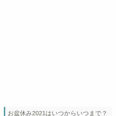
お盆休み2021はいつからいつまで？