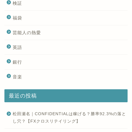
検証
福袋
芸能人の熱愛
英語
銀行
音楽
最近の投稿
松田瀬名｜CONFIDENTIALは稼げる？勝率92.3%の落と
し穴？【FXクロスリテイリング】