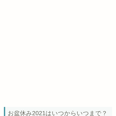
お盆休み2021はいつからいつまで？