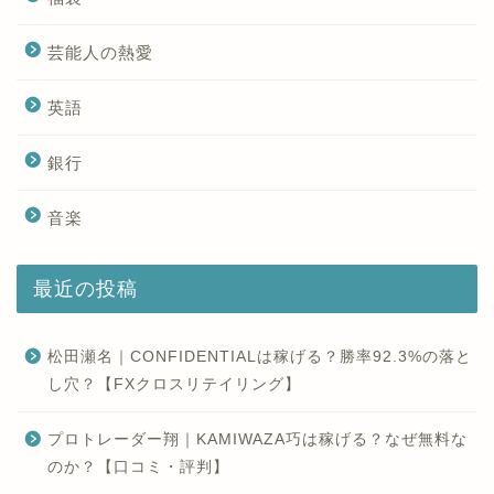
芸能人の熱愛
英語
銀行
音楽
最近の投稿
松田瀬名｜CONFIDENTIALは稼げる？勝率92.3%の落と
し穴？【FXクロスリテイリング】
プロトレーダー翔｜KAMIWAZA巧は稼げる？なぜ無料な
のか？【口コミ・評判】