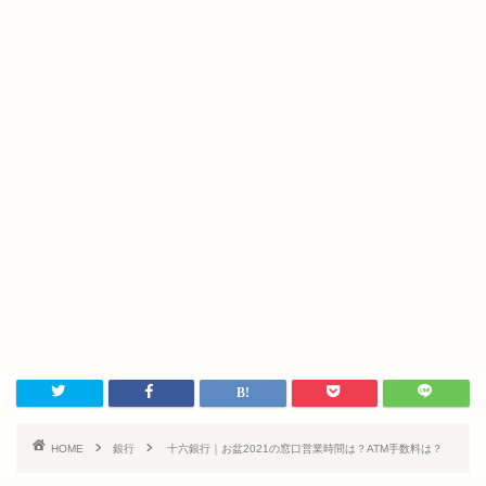
HOME
銀行
十六銀行｜お盆2021の窓口営業時間は？ATM手数料は？