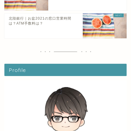
北陸銀行｜お盆2021の窓口営業時間
は？ATM手数料は？
Profile