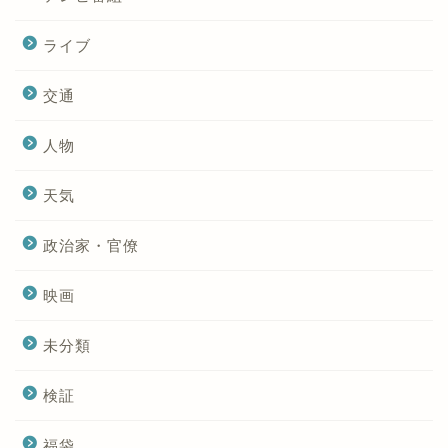
ライブ
交通
人物
天気
政治家・官僚
映画
未分類
検証
福袋