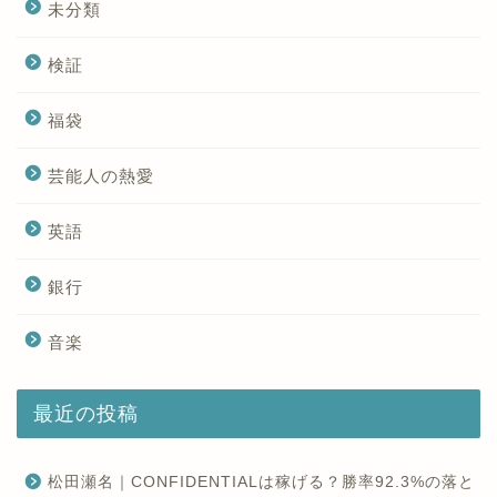
未分類
検証
福袋
芸能人の熱愛
英語
銀行
音楽
最近の投稿
松田瀬名｜CONFIDENTIALは稼げる？勝率92.3%の落と