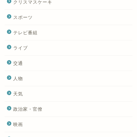
クリスマスケーキ
スポーツ
テレビ番組
ライブ
交通
人物
天気
政治家・官僚
映画