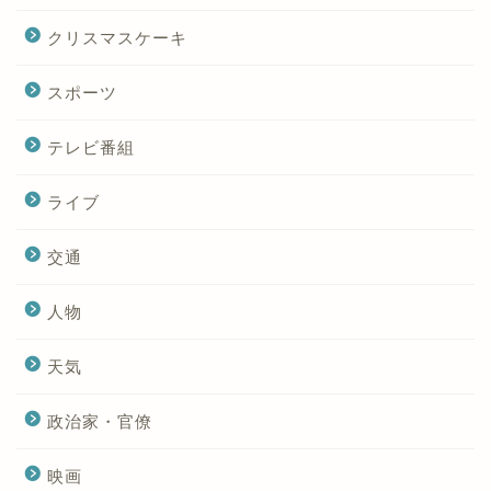
クリスマスケーキ
スポーツ
テレビ番組
ライブ
交通
人物
天気
政治家・官僚
映画