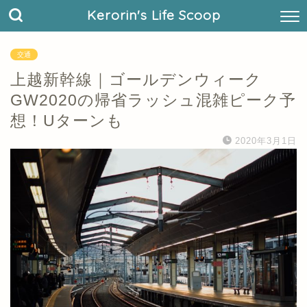
Kerorin's Life Scoop
交通
上越新幹線｜ゴールデンウィーク
GW2020の帰省ラッシュ混雑ピーク予
想！Uターンも
2020年3月1日