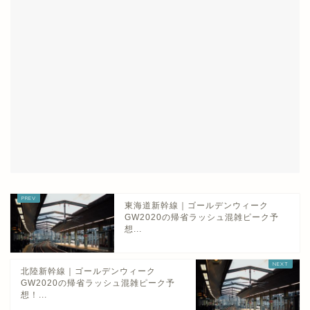
東海道新幹線｜ゴールデンウィーク
GW2020の帰省ラッシュ混雑ピーク予
想...
北陸新幹線｜ゴールデンウィーク
GW2020の帰省ラッシュ混雑ピーク予
想！...