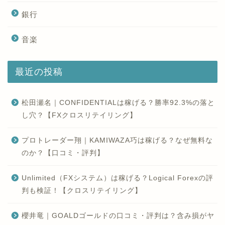
銀行
音楽
最近の投稿
松田瀬名｜CONFIDENTIALは稼げる？勝率92.3%の落と
し穴？【FXクロスリテイリング】
プロトレーダー翔｜KAMIWAZA巧は稼げる？なぜ無料な
のか？【口コミ・評判】
Unlimited（FXシステム）は稼げる？Logical Forexの評
判も検証！【クロスリテイリング】
櫻井竜｜GOALDゴールドの口コミ・評判は？含み損がヤ