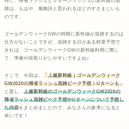
特に、帰省ラッシュとＵターンラッシュの新幹線の混
雑は、もはや、風物詩と思われるほどのすさまじいも
のです。
ゴールデンウィークGWの時期に新幹線が混雑するのは
仕方がないことですが、混雑する日がある程度予想で
きれば、ゴールデンウィークGWの新幹線利用に際し
て、準備や段取りがしやすいですよね♪
そこで、今回は、
「上越新幹線｜ゴールデンウィーク
GW2020の帰省ラッシュ混雑ピーク予想！Uターンも
」
と題し、
上越新幹線のゴールデンウィークGW2020の
帰省ラッシュ混雑ピーク予想やUターン
について予想し
た内容
をまとめましたので、みなさんの参考になると
幸いです！