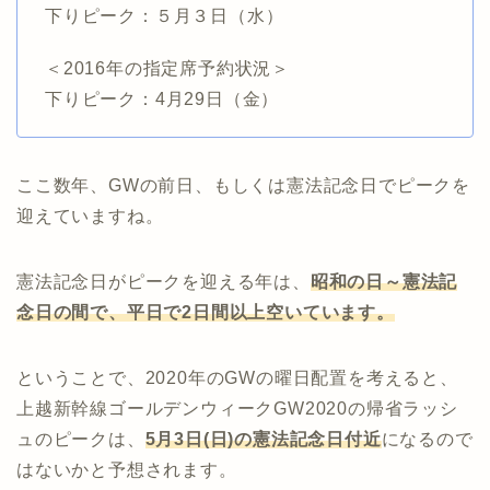
下りピーク：５月３日（水
）
＜2016年の指定席予約状況＞
下りピーク：4月29日（金
）
ここ数年、GWの前日、もしくは憲法記念日でピークを
迎えていますね。
憲法記念日がピークを迎える年は、
昭和の日～憲法記
念日の間で、平日で2日間以上空いています。
ということで、2020年のGWの曜日配置を考えると、
上越新幹線ゴールデンウィークGW2020の帰省ラッシ
ュのピークは、
5月3日(日)の憲法記念日付近
になるので
はないかと予想されます。