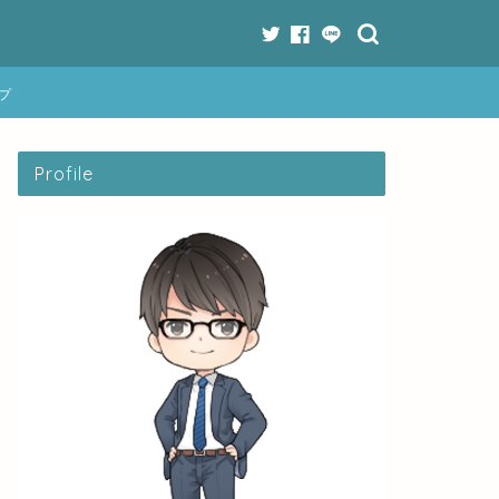
プ
Profile