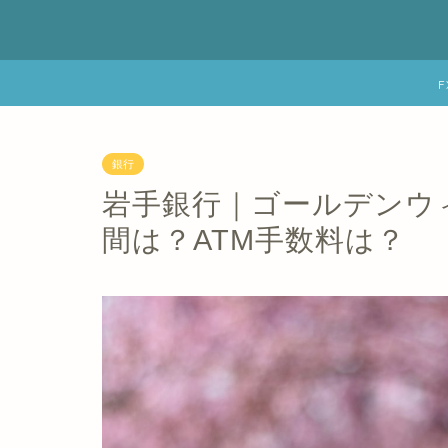
銀行
岩手銀行｜ゴールデンウィ
間は？ATM手数料は？