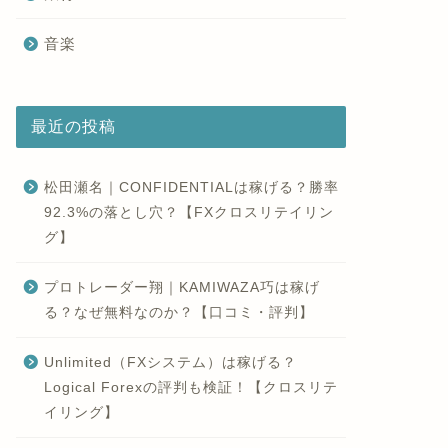
音楽
最近の投稿
松田瀬名｜CONFIDENTIALは稼げる？勝率
92.3%の落とし穴？【FXクロスリテイリン
グ】
プロトレーダー翔｜KAMIWAZA巧は稼げ
る？なぜ無料なのか？【口コミ・評判】
Unlimited（FXシステム）は稼げる？
Logical Forexの評判も検証！【クロスリテ
イリング】