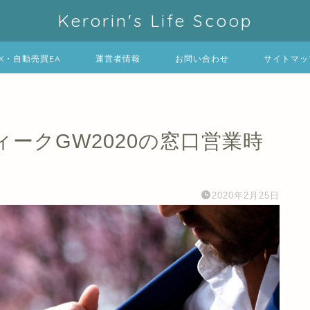
Kerorin's Life Scoop
FX・自動売買EA
運営者情報
お問い合わせ
サイトマッ
ークGW2020の窓口営業時
2020年2月25日