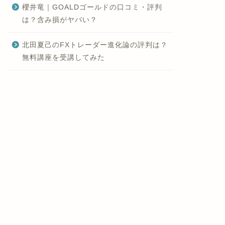
櫻井竜｜GOALDゴールドの口コミ・評判
は？含み損がヤバい？
北田夏己のFXトレーダー進化論の評判は？
無料講座を受講してみた