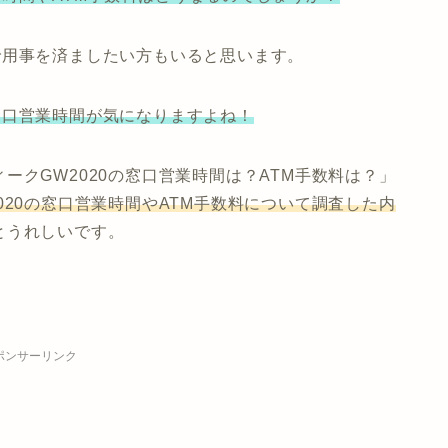
で用事を済ましたい方もいると思います。
窓口営業時間が気になりますよね！
ークGW2020の窓口営業時間は？ATM手数料は？」
020の窓口営業時間やATM手数料について調査した内
とうれしいです。
ポンサーリンク