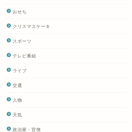
おせち
クリスマスケーキ
スポーツ
テレビ番組
ライブ
交通
人物
天気
政治家・官僚