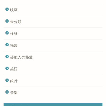
映画
未分類
検証
福袋
芸能人の熱愛
英語
銀行
音楽