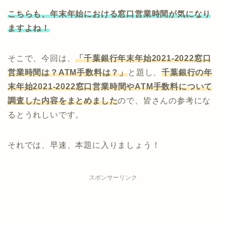
こちらも、年末年始における窓口営業時間が気になり
ますよね！
そこで、今回は、
「千葉銀行年末年始2021-2022窓口
営業時間は？ATM手数料は？」
と題し、
千葉
銀行の年
末年始2021-2022窓口営業時間やATM手数料について
調査した内容をまとめました
ので、皆さんの参考にな
るとうれしいです。
それでは、早速、本題に入りましょう！
スポンサーリンク