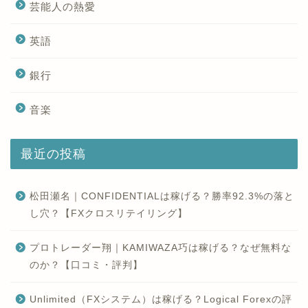
芸能人の熱愛
英語
銀行
音楽
最近の投稿
松田瀬名｜CONFIDENTIALは稼げる？勝率92.3%の落と
し穴？【FXクロスリテイリング】
プロトレーダー翔｜KAMIWAZA巧は稼げる？なぜ無料な
のか？【口コミ・評判】
Unlimited（FXシステム）は稼げる？Logical Forexの評