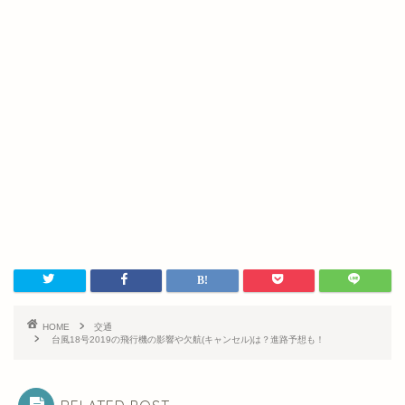
HOME
交通
台風18号2019の飛行機の影響や欠航(キャンセル)は？進路予想も！