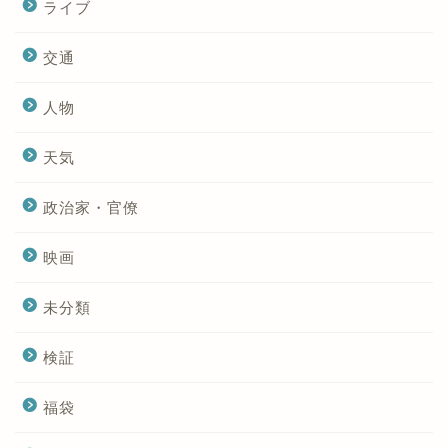
ライブ
交通
人物
天気
政治家・官僚
映画
未分類
検証
福袋