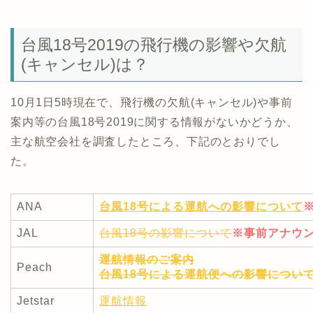
台風18号2019の飛行機の影響や欠航
(キャンセル)は？
10月1日5時現在で、飛行機の欠航(キャンセル)や事前
案内等の台風18号2019に関する情報がないかどうか、
主な航空会社を調査したところ、下記のとおりでし
た。
ANA
台風18号による運航への影響について
JAL
台風18号の影響について
※事前アナウ
運航情報のご案内
Peach
台風18号による運航便への影響につい
Jetstar
運航情報