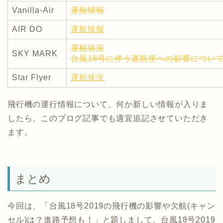
Vanilla-Air
運航情報
AIR DO
運航情報
運航状況
SKY MARK
台風18号に伴う運航便への影響につい
Star Flyer
運航状況
飛行機の運行情報について、何か新しい情報が入りま
したら、このブログ記事でも適宜追記させていただき
ます。
まとめ
今回は、「台風18号2019の飛行機の影響や欠航(キャン
セル)は？進路予想も！」と題しまして、台風18号2019