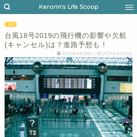
Kerorin's Life Scoop
交通
台風18号2019の飛行機の影響や欠航
(キャンセル)は？進路予想も！
2019年9月28日
/
2019年10月1日