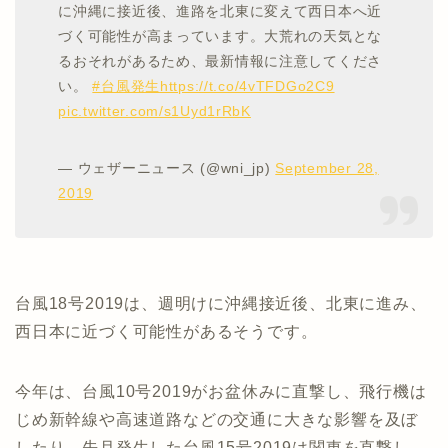
に沖縄に接近後、進路を北東に変えて西日本へ近
づく可能性が高まっています。大荒れの天気とな
るおそれがあるため、最新情報に注意してくださ
い。
#台風発生
https://t.co/4vTFDGo2C9
pic.twitter.com/s1Uyd1rRbK
— ウェザーニュース (@wni_jp)
September 28,
2019
台風18号2019は、週明けに沖縄接近後、北東に進み、
西日本に近づく可能性があるそうです。
今年は、台風10号2019がお盆休みに直撃し、飛行機は
じめ新幹線や高速道路などの交通に大きな影響を及ぼ
したり、先月発生した台風15号2019は関東を直撃し、