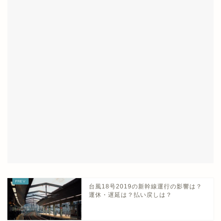
台風18号2019の新幹線運行の影響は？
運休・遅延は？払い戻しは？