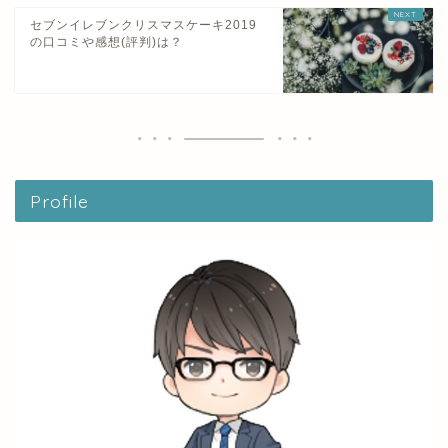
セブンイレブンクリスマスケーキ2019
の口コミや感想(評判)は？
Profile