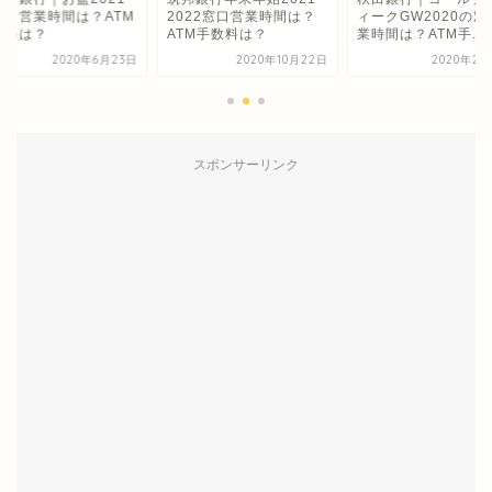
窓口営業時間は？ATM
2022窓口営業時間は？
ィークGW2020の窓
数料は？
ATM手数料は？
業時間は？ATM手...
2020年6月23日
2020年10月22日
2020年2月
スポンサーリンク