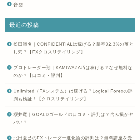
音楽
最近の投稿
松田瀬名｜CONFIDENTIALは稼げる？勝率92.3%の落と
し穴？【FXクロスリテイリング】
プロトレーダー翔｜KAMIWAZA巧は稼げる？なぜ無料な
のか？【口コミ・評判】
Unlimited（FXシステム）は稼げる？Logical Forexの評
判も検証！【クロスリテイリング】
櫻井竜｜GOALDゴールドの口コミ・評判は？含み損がヤ
バい？
北田夏己のFXトレーダー進化論の評判は？無料講座を受