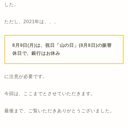
した。
ただし、2021年は、、、
8月9日(月)は、祝日「山の日」(8月8日)の振替
休日で、銀行はお休み
に注意が必要です。
今回は、ここまでとさせていただきます。
最後まで、ご覧いただきありがとうございました。