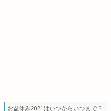
お盆休み2021はいつからいつまで？