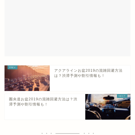
アクアラインお盆2019の混雑回避方法
は？渋滞予測や割引情報も！
圏央道お盆2019の混雑回避方法は？渋
滞予測や割引情報も！