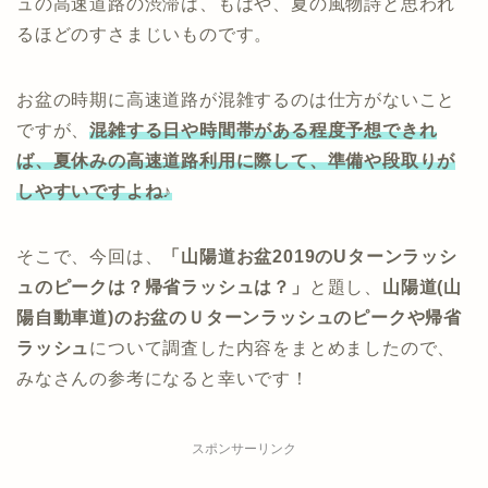
ュの高速道路の渋滞は、もはや、夏の風物詩と思われ
るほどのすさまじいものです。
お盆の時期に高速道路が混雑するのは仕方がないこと
ですが、
混雑する日や時間帯がある程度予想できれ
ば、夏休みの高速道路利用に際して、準備や段取りが
しやすいですよね♪
そこで、今回は、
「山陽道お盆2019のUターンラッシ
ュのピークは？帰省ラッシュは？」
と題し、
山陽道(山
陽自動車道)
のお盆
のＵターンラッシュのピークや帰省
ラッシュ
について調査した内容をまとめましたので、
みなさんの参考になると幸いです！
スポンサーリンク