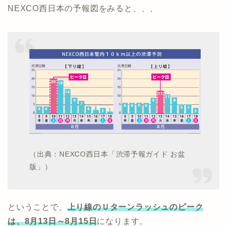
NEXCO西日本の予報図をみると、、、
（出典：NEXCO西日本「渋滞予報ガイド お盆
版」）
ということで、
上り線
のＵターンラッシュのピーク
は、8月13日～8月15日
になります。