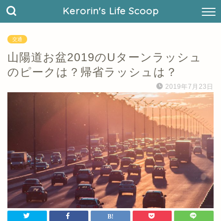
Kerorin's Life Scoop
交通
山陽道お盆2019のUターンラッシュ
のピークは？帰省ラッシュは？
2019年7月23日