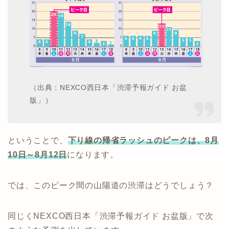
（出典：NEXCO西日本「渋滞予報ガイド お盆
版」）
ということで、
下り線の帰省ラッシュのピークは、8月
10日～8月12日
になります。
では、このピーク間の山陽道の渋滞はどうでしょう？
同じくNEXCO西日本「渋滞予報ガイド お盆版」で次