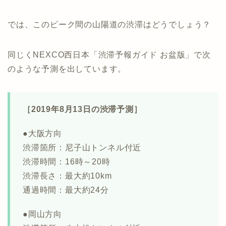
では、このピーク間の山陽道の渋滞はどうでしょう？
同じくNEXCO西日本「渋滞予報ガイド お盆版」で次
のような予測を出しています。
［2019年8月13日の渋滞予測］
●大阪方向
渋滞箇所：尼子山トンネル付近
渋滞時間：16時～20時
渋滞長さ：最大約10km
通過時間：最大約24分
●岡山方向