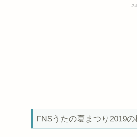
ス
FNSうたの夏まつり2019