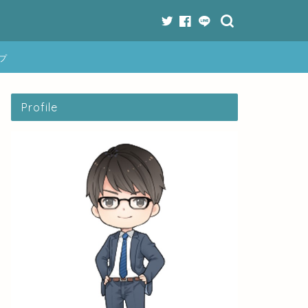
プ
Profile