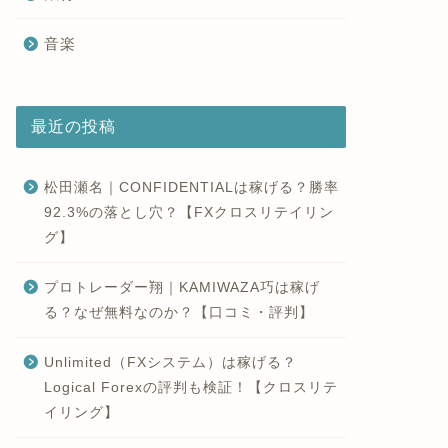
音楽
最近の投稿
松田瀬名｜CONFIDENTIALは稼げる？勝率
92.3%の落とし穴？【FXクロスリテイリン
グ】
プロトレーダー翔｜KAMIWAZA巧は稼げ
る？なぜ無料なのか？【口コミ・評判】
Unlimited（FXシステム）は稼げる？
Logical Forexの評判も検証！【クロスリテ
イリング】