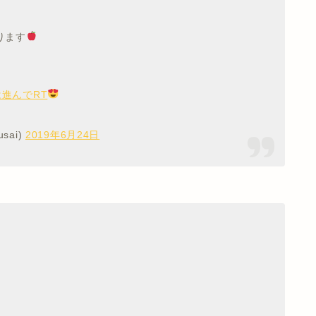
ります
は進んでRT
sai)
2019年6月24日