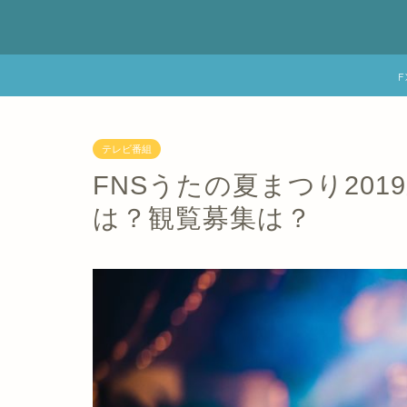
テレビ番組
FNSうたの夏まつり201
は？観覧募集は？