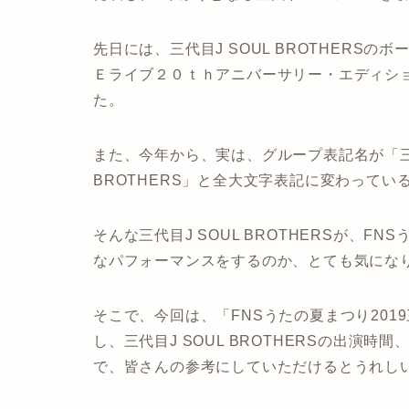
先日には、三代目J SOUL BROTHERS
Ｅライブ２０ｔｈアニバーサリー・エディシ
た。
また、今年から、実は、グループ表記名が「三代目J S
BROTHERS」と全大文字表記に変わってい
そんな三代目J SOUL BROTHERSが、F
なパフォーマンスをするのか、とても気にな
そこで、今回は、
「FNSうたの夏まつり20
し、
三代目J SOUL BROTHERS
の出演時間
で、皆さんの参考にしていただけるとうれし