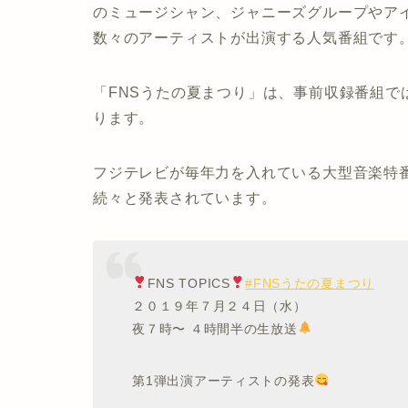
のミュージシャン、ジャニーズグループやア
数々のアーティストが出演する人気番組です
「FNSうたの夏まつり」は、事前収録番組で
ります。
フジテレビが毎年力を入れている大型音楽特
続々と発表されています。
FNS TOPICS
#FNSうたの夏まつり
２０１９年７月２４日（水）
夜７時〜 ４時間半の生放送
第1弾出演アーティストの発表