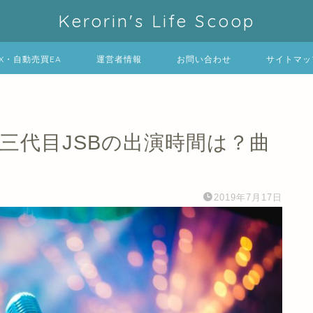
Kerorin's Life Scoop
FX・自動売買EA
運営者情報
お問い合わせ
サイトマッ
9三代目JSBの出演時間は？曲
2019年7月17日