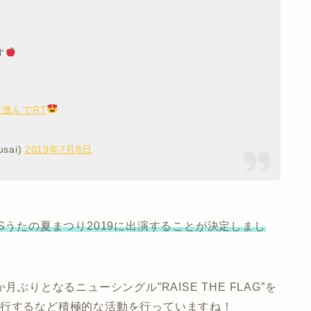
す
は進んでRT
sai)
2019年7月8日
Sうたの夏まつり2019に出演することが決定
しまし
3か月ぶりとなるニューシングル”RAISE THE FLAG”を
敢行するなど積極的な活動を行っていますね！