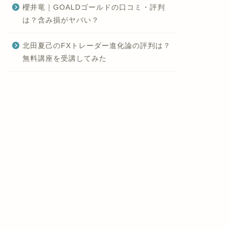
櫻井竜｜GOALDゴールドの口コミ・評判
は？含み損がヤバい？
北田夏己のFXトレーダー進化論の評判は？
無料講座を受講してみた