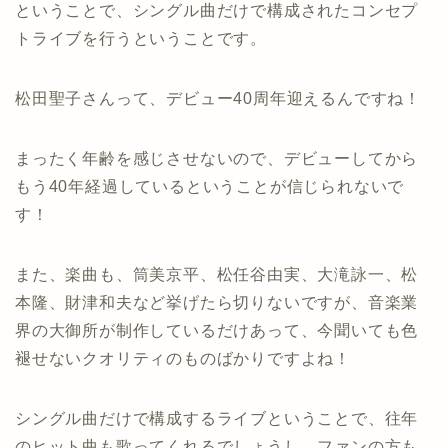
ということで、シングル曲だけで構成されたコンセプ
トライブを行うということです。
松田聖子さんって、デビュー40周年迎えるんですね！
まったく年齢を感じさせないので、デビューしてから
もう40年経過しているということが信じられないで
す！
また、楽曲も、筒美京平、松任谷由実、大滝詠一、松
本隆、財津和夫など挙げたら切りないですが、音楽業
界の大御所が制作しているだけあって、今聞いても色
褪せないクオリティのものばかりですよね！
シングル曲だけで構成するライブということで、往年
のヒット曲も歌ってくれるでしょうし、ファンの方も