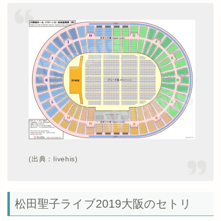
(出典：livehis)
松田聖子ライブ2019大阪のセトリ